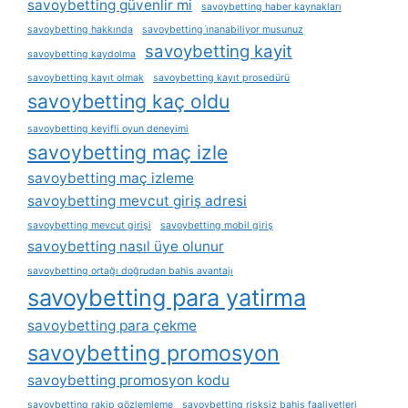
savoybetting güvenlir mi
savoybetting haber kaynakları
savoybetting hakkında
savoybetting i̇nanabiliyor musunuz
savoybetting kayit
savoybetting kaydolma
savoybetting kayıt olmak
savoybetting kayıt prosedürü
savoybetting kaç oldu
savoybetting keyifli oyun deneyimi
savoybetting maç izle
savoybetting maç izleme
savoybetting mevcut giriş adresi
savoybetting mevcut girişi
savoybetting mobil giriş
savoybetting nasıl üye olunur
savoybetting ortağı doğrudan bahis avantajı
savoybetting para yatirma
savoybetting para çekme
savoybetting promosyon
savoybetting promosyon kodu
savoybetting rakip gözlemleme
savoybetting risksiz bahis faaliyetleri