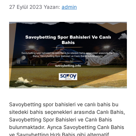
27 Eylül 2023
Yazarı:
admin
Savoybetting spor bahisleri ve canlı bahis bu
sitedeki bahis seçenekleri arasında Canlı Bahis,
Savoybetting Spor Bahisleri ve Canlı Bahis
bulunmaktadır. Ayrıca Savoybetting Canlı Bahis
ve Savoybetting Hızlı Bahis gibi alternatif