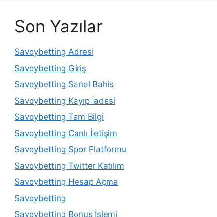
Son Yazılar
Savoybetting Adresi
Savoybetting Giriş
Savoybetting Sanal Bahis
Savoybetting Kayıp İadesi
Savoybetting Tam Bilgi
Savoybetting Canlı İletişim
Savoybetting Spor Platformu
Savoybetting Twitter Katılım
Savoybetting Hesap Açma
Savoybetting
Savoybetting Bonus İşlemi