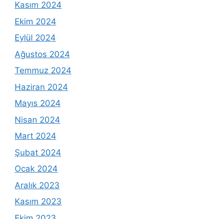
Kasım 2024
Ekim 2024
Eylül 2024
Ağustos 2024
Temmuz 2024
Haziran 2024
Mayıs 2024
Nisan 2024
Mart 2024
Şubat 2024
Ocak 2024
Aralık 2023
Kasım 2023
Ekim 2023