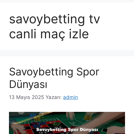
savoybetting tv
canli maç izle
Savoybetting Spor
Dünyası
13 Mayıs 2025
Yazarı:
admin