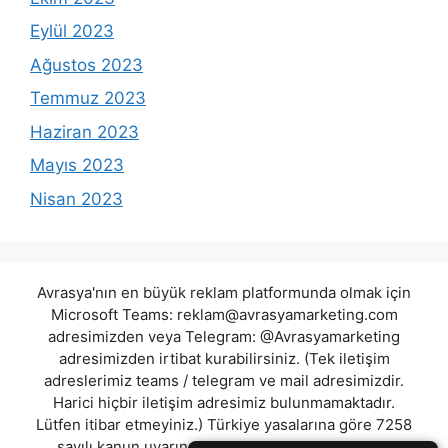
Eylül 2023
Ağustos 2023
Temmuz 2023
Haziran 2023
Mayıs 2023
Nisan 2023
Avrasya'nın en büyük reklam platformunda olmak için
Microsoft Teams:
reklam@avrasyamarketing.com
adresimizden veya Telegram: @Avrasyamarketing
adresimizden irtibat kurabilirsiniz. (Tek iletişim
adreslerimiz teams / telegram ve mail adresimizdir.
Harici hiçbir iletişim adresimiz bulunmamaktadır.
Lütfen itibar etmeyiniz.) Türkiye yasalarına göre 7258
sayılı kanun uyarınca yasa dışı bahis oynamanın