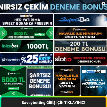
×
Savoybetting GİRİŞ İÇİN TIKLAYINIZ!