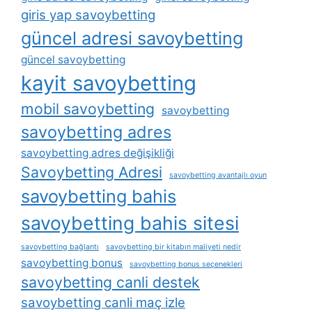
giris yap savoybetting
güncel adresi savoybetting
güncel savoybetting
kayit savoybetting
mobil savoybetting
savoybetting
savoybetting adres
savoybetting adres değişikliği
Savoybetting Adresi
savoybetting avantajlı oyun
savoybetting bahis
savoybetting bahis sitesi
savoybetting bağlantı
savoybetting bir kitabın maliyeti nedir
savoybetting bonus
savoybetting bonus seçenekleri
savoybetting canli destek
savoybetting canli maç izle