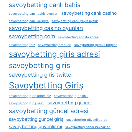
savoybetting canlı bahis
savoybetting canlı casino
savoybetting canlı bahis oyunları
savoybetting canlı krupiye
savoybetting canlı yayın üyelik
savoybetting casino oyunları
savoybetting com
savoybetting eposta adresi
savoybetting faiz
savoybetting fırsatları
savoybetting gerekli bilgiler
savoybetting giris adresi
savoybetting girisi
savoybetting giris twitter
Savoybetting Giriş
savoybetting giriş adresiniz
savoybetting giriş linki
savoybetting güncel
savoybetting giriş saati
savoybetting güncel adresi
savoybetting güncel giriş
savoybetting güvenli adres
savoybetting güvenlir mi
savoybetting haber kaynakları