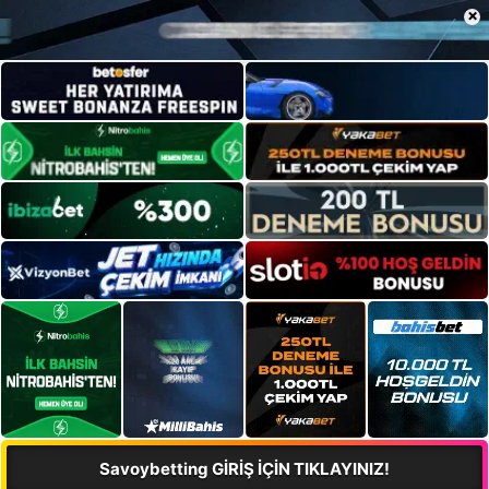
×
Savoybetting GİRİŞ İÇİN TIKLAYINIZ!