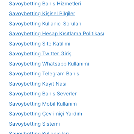
Savoybetting Bahis Hizmetleri
Savoybetting Kişisel Bilgiler
Savoybetting Kullanıcı Soruları
Savoybetting Hesap Kısıtlama Politikası
Savoybetting Site Katılımı
Savoybetting Twitter Giriş
Savoybetting Whatsapp Kullanımı
Savoybetting Telegram Bahis
Savoybetting Kayıt Nasıl
Savoybetting Bahis Severler
Savoybetting Mobil Kullanım
Savoybetting Çevrimiçi Yardım
Savoybetting Sistemi
Savoybetting Kullanıcıları