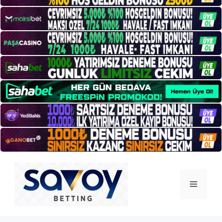
İçeriğe
atla
Menü