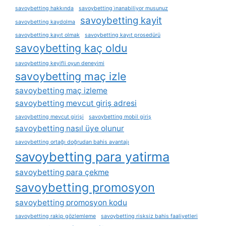
savoybetting hakkında
savoybetting i̇nanabiliyor musunuz
savoybetting kayit
savoybetting kaydolma
savoybetting kayıt olmak
savoybetting kayıt prosedürü
savoybetting kaç oldu
savoybetting keyifli oyun deneyimi
savoybetting maç izle
savoybetting maç izleme
savoybetting mevcut giriş adresi
savoybetting mevcut girişi
savoybetting mobil giriş
savoybetting nasıl üye olunur
savoybetting ortağı doğrudan bahis avantajı
savoybetting para yatirma
savoybetting para çekme
savoybetting promosyon
savoybetting promosyon kodu
savoybetting rakip gözlemleme
savoybetting risksiz bahis faaliyetleri