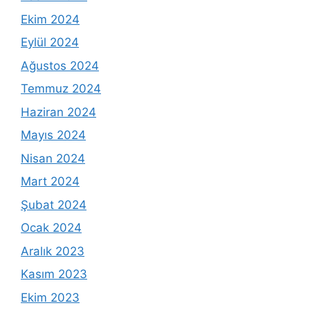
Ekim 2024
Eylül 2024
Ağustos 2024
Temmuz 2024
Haziran 2024
Mayıs 2024
Nisan 2024
Mart 2024
Şubat 2024
Ocak 2024
Aralık 2023
Kasım 2023
Ekim 2023