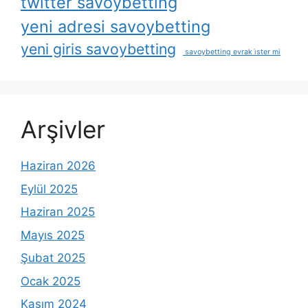
twitter savoybetting
yeni adresi savoybetting
yeni giris savoybetting
savoybetting evrak i̇ster mi
Arşivler
Haziran 2026
Eylül 2025
Haziran 2025
Mayıs 2025
Şubat 2025
Ocak 2025
Kasım 2024