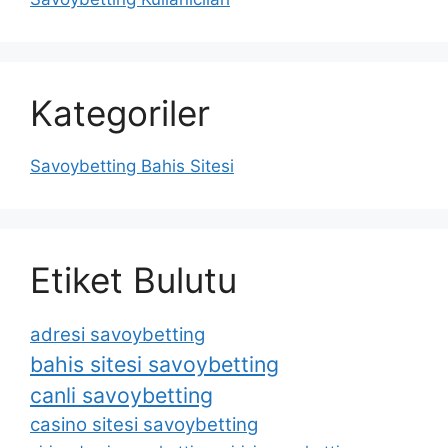
Kategoriler
Savoybetting Bahis Sitesi
Etiket Bulutu
adresi savoybetting
bahis sitesi savoybetting
canli savoybetting
casino sitesi savoybetting