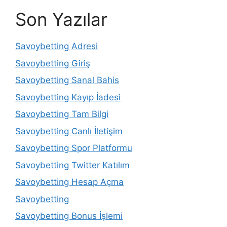
Son Yazılar
Savoybetting Adresi
Savoybetting Giriş
Savoybetting Sanal Bahis
Savoybetting Kayıp İadesi
Savoybetting Tam Bilgi
Savoybetting Canlı İletişim
Savoybetting Spor Platformu
Savoybetting Twitter Katılım
Savoybetting Hesap Açma
Savoybetting
Savoybetting Bonus İşlemi