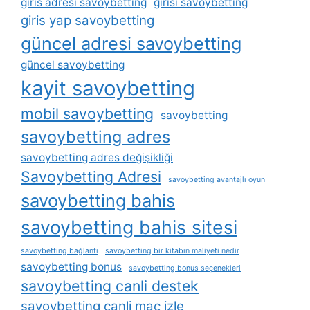
giris adresi savoybetting
girisi savoybetting
giris yap savoybetting
güncel adresi savoybetting
güncel savoybetting
kayit savoybetting
mobil savoybetting
savoybetting
savoybetting adres
savoybetting adres değişikliği
Savoybetting Adresi
savoybetting avantajlı oyun
savoybetting bahis
savoybetting bahis sitesi
savoybetting bağlantı
savoybetting bir kitabın maliyeti nedir
savoybetting bonus
savoybetting bonus seçenekleri
savoybetting canli destek
savoybetting canli maç izle