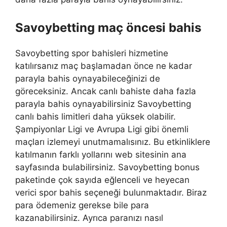
Savoybetting maç öncesi bahis
Savoybetting spor bahisleri hizmetine
katılırsanız maç başlamadan önce ne kadar
parayla bahis oynayabileceğinizi de
göreceksiniz. Ancak canlı bahiste daha fazla
parayla bahis oynayabilirsiniz Savoybetting
canlı bahis limitleri daha yüksek olabilir.
Şampiyonlar Ligi ve Avrupa Ligi gibi önemli
maçları izlemeyi unutmamalısınız. Bu etkinliklere
katılmanın farklı yollarını web sitesinin ana
sayfasında bulabilirsiniz. Savoybetting bonus
paketinde çok sayıda eğlenceli ve heyecan
verici spor bahis seçeneği bulunmaktadır. Biraz
para ödemeniz gerekse bile para
kazanabilirsiniz. Ayrıca paranızı nasıl