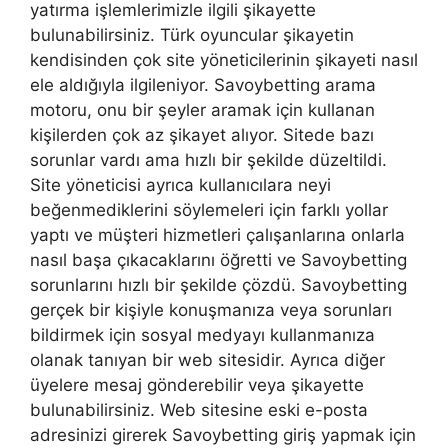
yatırma işlemlerimizle ilgili şikayette
bulunabilirsiniz. Türk oyuncular şikayetin
kendisinden çok site yöneticilerinin şikayeti nasıl
ele aldığıyla ilgileniyor. Savoybetting arama
motoru, onu bir şeyler aramak için kullanan
kişilerden çok az şikayet alıyor. Sitede bazı
sorunlar vardı ama hızlı bir şekilde düzeltildi.
Site yöneticisi ayrıca kullanıcılara neyi
beğenmediklerini söylemeleri için farklı yollar
yaptı ve müşteri hizmetleri çalışanlarına onlarla
nasıl başa çıkacaklarını öğretti ve Savoybetting
sorunlarını hızlı bir şekilde çözdü. Savoybetting
gerçek bir kişiyle konuşmanıza veya sorunları
bildirmek için sosyal medyayı kullanmanıza
olanak tanıyan bir web sitesidir. Ayrıca diğer
üyelere mesaj gönderebilir veya şikayette
bulunabilirsiniz. Web sitesine eski e-posta
adresinizi girerek Savoybetting giriş yapmak için