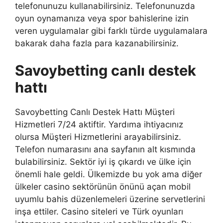
telefonunuzu kullanabilirsiniz. Telefonunuzda
oyun oynamanıza veya spor bahislerine izin
veren uygulamalar gibi farklı türde uygulamalara
bakarak daha fazla para kazanabilirsiniz.
Savoybetting canlı destek
hattı
Savoybetting Canlı Destek Hattı Müşteri
Hizmetleri 7/24 aktiftir. Yardıma ihtiyacınız
olursa Müşteri Hizmetlerini arayabilirsiniz.
Telefon numarasını ana sayfanın alt kısmında
bulabilirsiniz. Sektör iyi iş çıkardı ve ülke için
önemli hale geldi. Ülkemizde bu yok ama diğer
ülkeler casino sektörünün önünü açan mobil
uyumlu bahis düzenlemeleri üzerine servetlerini
inşa ettiler. Casino siteleri ve Türk oyunları