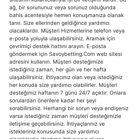
ağ, bir sorununuz veya sorunuz olduğunda
bahis acentesiyle hemen konuşmanıza olanak
tanır. Size ellerinden geldiğince yardımcı
olacaklardır. Müşteri Hizmetlerine telefon veya
e-posta yoluyla ulaşabilirsiniz. Aramak için
çevrimiçi destek hattını arayın. E-posta
göndermek için Savoybetting.Com web sitesi
adresini kullanın. Müşteri desteğimize
istediğiniz zaman, her gün ve her hafta
ulaşabilirsiniz. İhtiyacınız olan veya istediğiniz
her konuda size yardımcı olabilirler. Müşteri
desteğimiz haftanın 7 günü 24/7 açıktır. Onlara
sorulardan önerilere kadar her şeyi
sorabilirsiniz. Herhangi bir sorun veya endişeniz
varsa istediğiniz zaman müşteri desteğimizle
iletişime geçebilirsiniz. İhtiyaçlarınız ve
istekleriniz konusunda size yardımcı