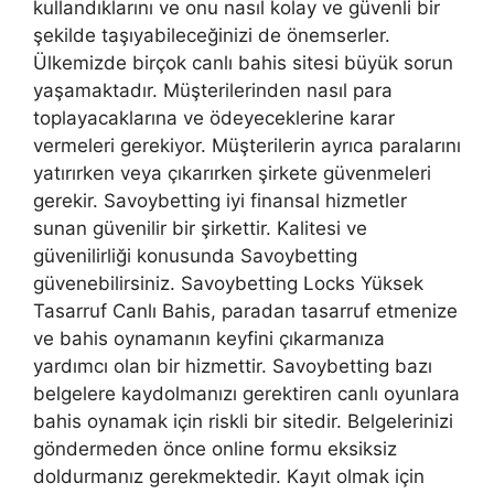
kullandıklarını ve onu nasıl kolay ve güvenli bir
şekilde taşıyabileceğinizi de önemserler.
Ülkemizde birçok canlı bahis sitesi büyük sorun
yaşamaktadır. Müşterilerinden nasıl para
toplayacaklarına ve ödeyeceklerine karar
vermeleri gerekiyor. Müşterilerin ayrıca paralarını
yatırırken veya çıkarırken şirkete güvenmeleri
gerekir. Savoybetting iyi finansal hizmetler
sunan güvenilir bir şirkettir. Kalitesi ve
güvenilirliği konusunda Savoybetting
güvenebilirsiniz. Savoybetting Locks Yüksek
Tasarruf Canlı Bahis, paradan tasarruf etmenize
ve bahis oynamanın keyfini çıkarmanıza
yardımcı olan bir hizmettir. Savoybetting bazı
belgelere kaydolmanızı gerektiren canlı oyunlara
bahis oynamak için riskli bir sitedir. Belgelerinizi
göndermeden önce online formu eksiksiz
doldurmanız gerekmektedir. Kayıt olmak için