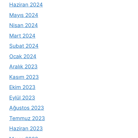
Haziran 2024
Mayıs 2024
Nisan 2024
Mart 2024
Şubat 2024
Ocak 2024
Aralık 2023
Kasım 2023
Ekim 2023
Eylül 2023
Ağustos 2023
Temmuz 2023
Haziran 2023