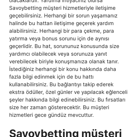
olacaklardır. Yardıma ihtiyacınız olursa
Savoybetting müşteri hizmetleriyle iletişime
geçebilirsiniz. Herhangi bir sorun yaşamanız
halinde bu hattan iletişime geçerek yardım
alabilirsiniz. Herhangi bir para çekme, para
yatırma veya bonus sorunu için de aynısı
geçerlidir. Bu hat, sorununuz konusunda size
yardımcı olabilecek veya sorunuza yanıt
verebilecek biriyle konuşmanıza olanak tanır.
İstediğiniz herhangi bir konu hakkında daha
fazla bilgi edinmek için de bu hattı
kullanabilirsiniz. Bu bağlantıyı takip ederek
ekstra ödüller, özel günler ve yapılacak eğlenceli
şeyler hakkında bilgi edinebilirsiniz. Bu fırsatları
size her zaman gösterecektir. Bu müşteri
hizmetleri gece gündüz mevcuttur.
Savoybetting müşteri