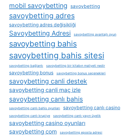
mobil savoybetting
savoybetting
savoybetting adres
savoybetting adres değişikliği
Savoybetting Adresi
savoybetting avantajlı oyun
savoybetting bahis
savoybetting bahis sitesi
savoybetting bağlantı
savoybetting bir kitabın maliyeti nedir
savoybetting bonus
savoybetting bonus seçenekleri
savoybetting canli destek
savoybetting canli maç izle
savoybetting canlı bahis
savoybetting canlı casino
savoybetting canlı bahis oyunları
savoybetting canlı krupiye
savoybetting canlı yayın üyelik
savoybetting casino oyunları
savoybetting com
savoybetting eposta adresi