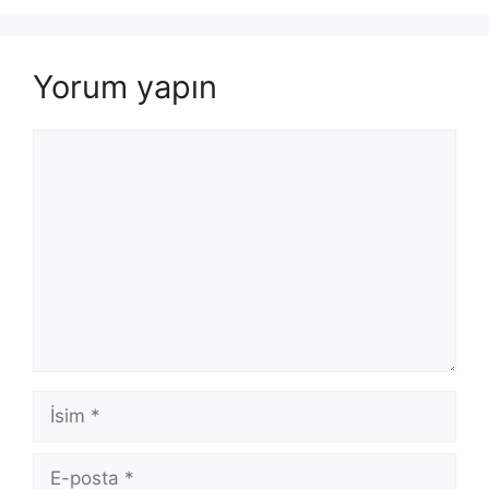
Yorum yapın
Yorum
İsim
E-