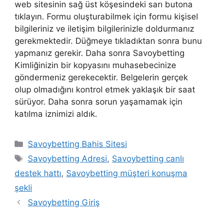
web sitesinin sağ üst köşesindeki sarı butona
tıklayın. Formu oluşturabilmek için formu kişisel
bilgileriniz ve iletişim bilgilerinizle doldurmanız
gerekmektedir. Düğmeye tıkladıktan sonra bunu
yapmanız gerekir. Daha sonra Savoybetting
Kimliğinizin bir kopyasını muhasebecinize
göndermeniz gerekecektir. Belgelerin gerçek
olup olmadığını kontrol etmek yaklaşık bir saat
sürüyor. Daha sonra sorun yaşamamak için
katılma iznimizi aldık.
Kategoriler
Savoybetting Bahis Sitesi
Etiketler
Savoybetting Adresi
,
Savoybetting canlı
destek hattı
,
Savoybetting müşteri konuşma
şekli
Savoybetting Giriş