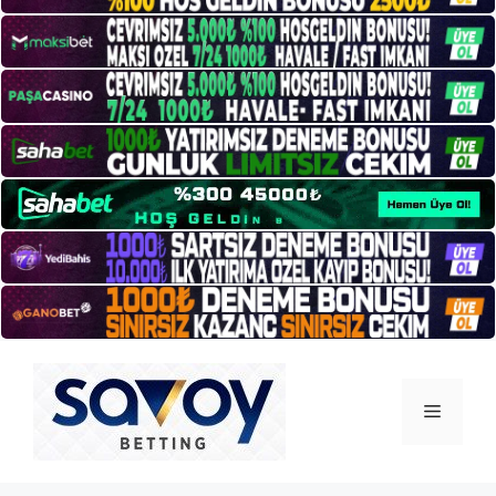
İçeriğe
atla
Menü