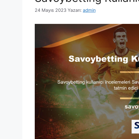
24 Mayıs 2023
Yazarı:
admin