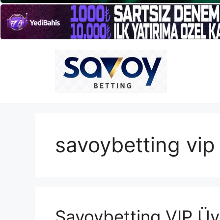
İçeriğe
atla
savoybetting vip 
Savoybetting VIP Üye