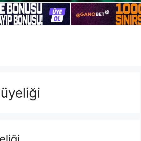
üyeliği
liği