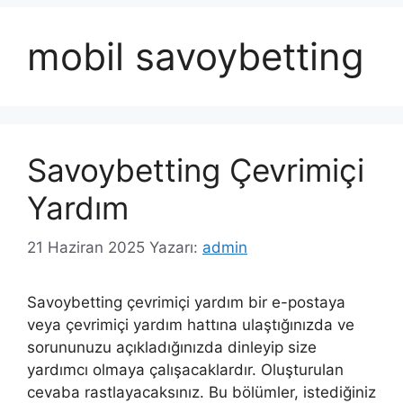
mobil savoybetting
Savoybetting Çevrimiçi
Yardım
21 Haziran 2025
Yazarı:
admin
Savoybetting çevrimiçi yardım bir e-postaya
veya çevrimiçi yardım hattına ulaştığınızda ve
sorununuzu açıkladığınızda dinleyip size
yardımcı olmaya çalışacaklardır. Oluşturulan
cevaba rastlayacaksınız. Bu bölümler, istediğiniz