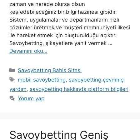
zaman ve nerede olursa olsun
keşfedebileceğiniz bir bilgi hazinesi gibidir.
Sistem, uygulamalar ve departmanların hızlı
çözümler üretmek ve müşteri memnuniyeti ilkesi
ile hareket etmek için oluşturulduğu açıktır.
Savoybetting, şikayetlere yanıt vermek …
Devamını oku…
Kategoriler
Savoybetting Bahis Sitesi
Etiketler
mobil savoybetting
,
savoybetting çevrimiçi
yardım
,
savoybetting hakkında platform bilgileri
Yorum yap
Savoybetting Geniş