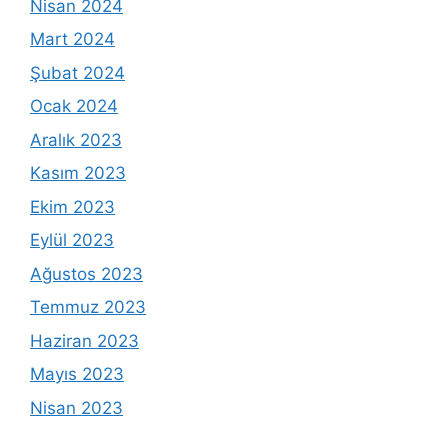
Nisan 2024
Mart 2024
Şubat 2024
Ocak 2024
Aralık 2023
Kasım 2023
Ekim 2023
Eylül 2023
Ağustos 2023
Temmuz 2023
Haziran 2023
Mayıs 2023
Nisan 2023