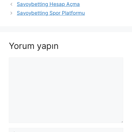
Savoybetting Hesap Açma
Savoybetting Spor Platformu
Yorum yapın
Yorum
İsim