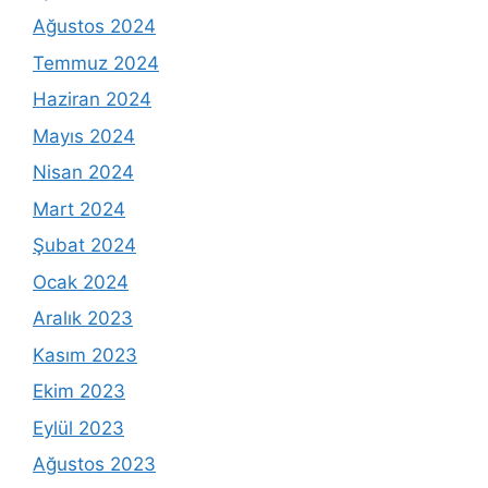
Ağustos 2024
Temmuz 2024
Haziran 2024
Mayıs 2024
Nisan 2024
Mart 2024
Şubat 2024
Ocak 2024
Aralık 2023
Kasım 2023
Ekim 2023
Eylül 2023
Ağustos 2023