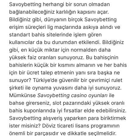
Savoybetting herhangi bir sorun olmadan
bağlanabileceğiniz karlılığın kapısını açar.
Bildiğiniz gibi, dünyanın birçok Savoybetting
erişim süreçleri lig maçlarında askıya alındı ve
standart bahis sitelerinde işlem gören
kullanıcılar da bu durumdan etkilendi. Bildiğiniz
gibi, en küçük miktar için normalden daha
yüksek faiz oranları sunuyoruz. Bu bahisçinin
bahislerin küçük bir kısmını almanın ve her bahis
için bir ücret talep etmenin yanı sıra başka ne
sunuyor? Türkiye’de güvenilir bir çevrimiçi rulet
şirketi ile oynama yuvasını daha iyi sunuyoruz.
Mümkünse
Savoybetting casino oyunları
ile
bahse girerseniz, slot pazarındaki yüksek oranlı
bahis kuponlarında iyi fırsatlar elde edebilirsiniz.
Savoybetting alışveriş yaparken para biriktirmek
ister misiniz? Döviz ticareti lisans programının
önemli bir parçasıdır ve dikkatle seçilmelidir.