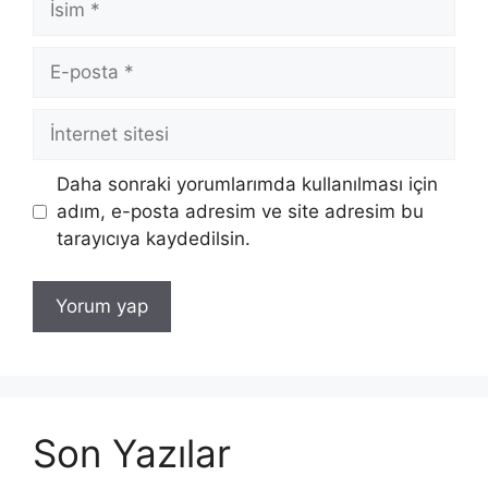
E-
posta
İnternet
sitesi
Daha sonraki yorumlarımda kullanılması için
adım, e-posta adresim ve site adresim bu
tarayıcıya kaydedilsin.
Son Yazılar