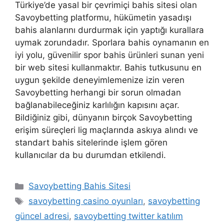
Türkiye’de yasal bir çevrimiçi bahis sitesi olan
Savoybetting platformu, hükümetin yasadışı
bahis alanlarını durdurmak için yaptığı kurallara
uymak zorundadır. Sporlara bahis oynamanın en
iyi yolu, güvenilir spor bahis ürünleri sunan yeni
bir web sitesi kullanmaktır. Bahis tutkusunu en
uygun şekilde deneyimlemenize izin veren
Savoybetting herhangi bir sorun olmadan
bağlanabileceğiniz karlılığın kapısını açar.
Bildiğiniz gibi, dünyanın birçok Savoybetting
erişim süreçleri lig maçlarında askıya alındı ve
standart bahis sitelerinde işlem gören
kullanıcılar da bu durumdan etkilendi.
Kategoriler
Savoybetting Bahis Sitesi
Etiketler
savoybetting casino oyunları
,
savoybetting
güncel adresi
,
savoybetting twitter katılım