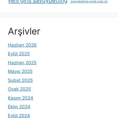
yeni giris savoybetting
savoybetting evrak i̇ster mi
Arşivler
Haziran 2026
Eylül 2025
Haziran 2025
Mayıs 2025
Şubat 2025
Ocak 2025
Kasım 2024
Ekim 2024
Eylül 2024