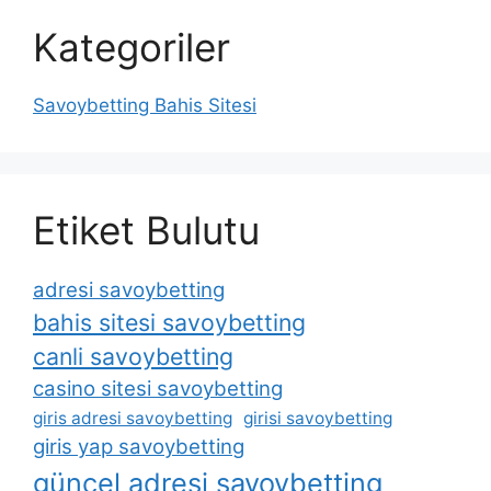
Kategoriler
Savoybetting Bahis Sitesi
Etiket Bulutu
adresi savoybetting
bahis sitesi savoybetting
canli savoybetting
casino sitesi savoybetting
giris adresi savoybetting
girisi savoybetting
giris yap savoybetting
güncel adresi savoybetting