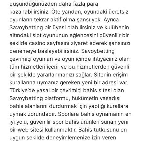
düşündüğünüzden daha fazla para
kazanabilirsiniz. Öte yandan, oyundaki ücretsiz
oyunların tekrar aktif olma şansı yok. Ayrıca
Savoybetting bir üyesi olabilirsiniz ve kulübenin
altındaki slot oyununun eğlencesini güvenilir bir
şekilde casino sayfasını ziyaret ederek şansınızı
denemeye başlayabilirsiniz. Savoybetting
çevrimiçi oyunları ve oyun içinde ihtiyacınız olan
tüm hizmetleri içerir ve bu hizmetlerden güvenli
bir şekilde yararlanmanızı sağlar. Sitenin erişim
kurallarına uymanız gereken yeni bir adresi var.
Türkiye’de yasal bir çevrimiçi bahis sitesi olan
Savoybetting platformu, hükümetin yasadışı
bahis alanlarını durdurmak için yaptığı kurallara
uymak zorundadır. Sporlara bahis oynamanın en
iyi yolu, güvenilir spor bahis ürünleri sunan yeni
bir web sitesi kullanmaktır. Bahis tutkusunu en
uygun şekilde deneyimlemenize izin veren