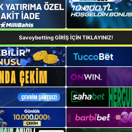
Savoybetting GİRİŞ İÇİN TIKLAYINIZ!