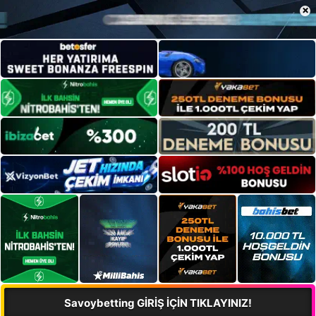
×
Savoybetting GİRİŞ İÇİN TIKLAYINIZ!