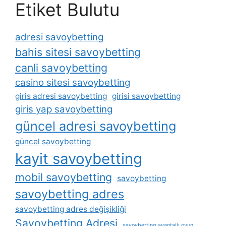
Etiket Bulutu
adresi savoybetting
bahis sitesi savoybetting
canli savoybetting
casino sitesi savoybetting
giris adresi savoybetting
girisi savoybetting
giris yap savoybetting
güncel adresi savoybetting
güncel savoybetting
kayit savoybetting
mobil savoybetting
savoybetting
savoybetting adres
savoybetting adres değişikliği
Savoybetting Adresi
savoybetting avantajlı oyun