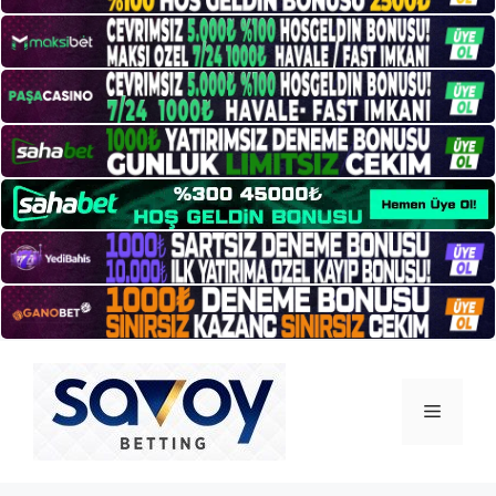
İçeriğe
atla
Menü