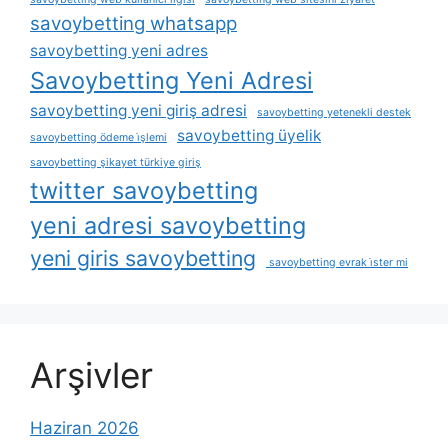
savoybetting whatsapp
savoybetting yeni adres
Savoybetting Yeni Adresi
savoybetting yeni giriş adresi
savoybetting yetenekli destek
savoybetting üyelik
savoybetting ödeme i̇şlemi
savoybetting şikayet türkiye giriş
twitter savoybetting
yeni adresi savoybetting
yeni giris savoybetting
savoybetting evrak i̇ster mi
Arşivler
Haziran 2026