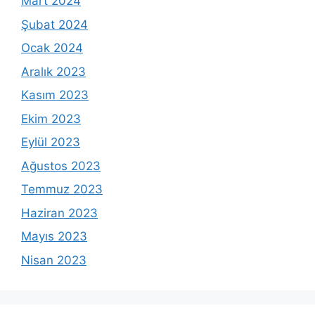
Mart 2024
Şubat 2024
Ocak 2024
Aralık 2023
Kasım 2023
Ekim 2023
Eylül 2023
Ağustos 2023
Temmuz 2023
Haziran 2023
Mayıs 2023
Nisan 2023