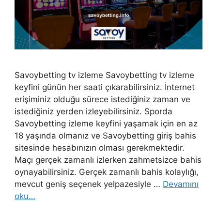
Savoybetting tv izleme Savoybetting tv izleme
keyfini günün her saati çıkarabilirsiniz. İnternet
erişiminiz olduğu sürece istediğiniz zaman ve
istediğiniz yerden izleyebilirsiniz. Sporda
Savoybetting izleme keyfini yaşamak için en az
18 yaşında olmanız ve Savoybetting giriş bahis
sitesinde hesabınızın olması gerekmektedir.
Maçı gerçek zamanlı izlerken zahmetsizce bahis
oynayabilirsiniz. Gerçek zamanlı bahis kolaylığı,
mevcut geniş seçenek yelpazesiyle …
Devamını
oku…