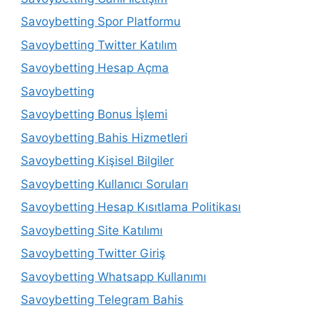
Savoybetting Spor Platformu
Savoybetting Twitter Katılım
Savoybetting Hesap Açma
Savoybetting
Savoybetting Bonus İşlemi
Savoybetting Bahis Hizmetleri
Savoybetting Kişisel Bilgiler
Savoybetting Kullanıcı Soruları
Savoybetting Hesap Kısıtlama Politikası
Savoybetting Site Katılımı
Savoybetting Twitter Giriş
Savoybetting Whatsapp Kullanımı
Savoybetting Telegram Bahis