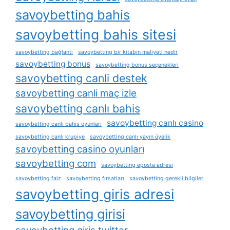
savoybetting bahis
savoybetting bahis sitesi
savoybetting bağlantı
savoybetting bir kitabın maliyeti nedir
savoybetting bonus
savoybetting bonus seçenekleri
savoybetting canli destek
savoybetting canli maç izle
savoybetting canlı bahis
savoybetting canlı casino
savoybetting canlı bahis oyunları
savoybetting canlı krupiye
savoybetting canlı yayın üyelik
savoybetting casino oyunları
savoybetting com
savoybetting eposta adresi
savoybetting faiz
savoybetting fırsatları
savoybetting gerekli bilgiler
savoybetting giris adresi
savoybetting girisi