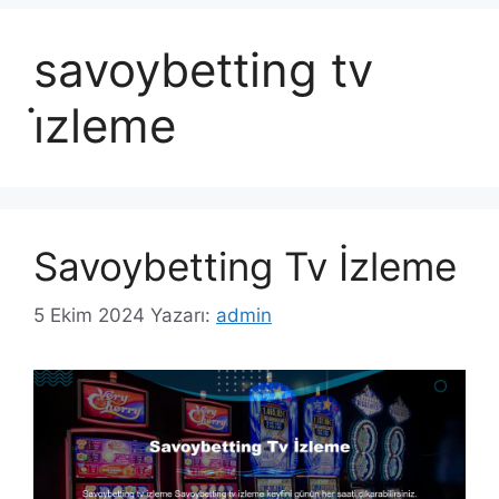
savoybetting tv
i̇zleme
Savoybetting Tv İzleme
5 Ekim 2024
Yazarı:
admin