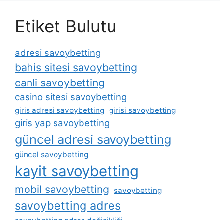
Etiket Bulutu
adresi savoybetting
bahis sitesi savoybetting
canli savoybetting
casino sitesi savoybetting
giris adresi savoybetting
girisi savoybetting
giris yap savoybetting
güncel adresi savoybetting
güncel savoybetting
kayit savoybetting
mobil savoybetting
savoybetting
savoybetting adres