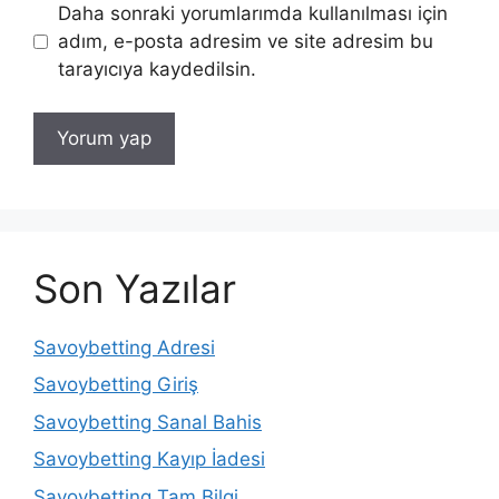
Daha sonraki yorumlarımda kullanılması için
adım, e-posta adresim ve site adresim bu
tarayıcıya kaydedilsin.
Son Yazılar
Savoybetting Adresi
Savoybetting Giriş
Savoybetting Sanal Bahis
Savoybetting Kayıp İadesi
Savoybetting Tam Bilgi