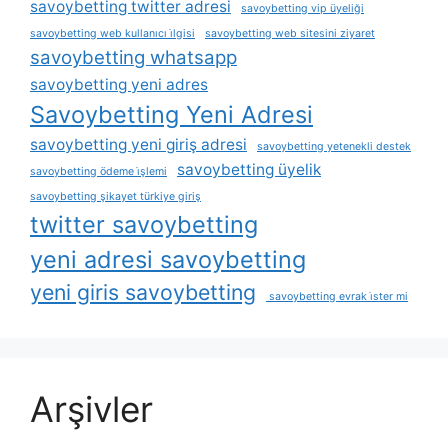
savoybetting twitter adresi
savoybetting vip üyeliği
savoybetting web kullanıcı i̇lgisi
savoybetting web sitesini ziyaret
savoybetting whatsapp
savoybetting yeni adres
Savoybetting Yeni Adresi
savoybetting yeni giriş adresi
savoybetting yetenekli destek
savoybetting üyelik
savoybetting ödeme i̇şlemi
savoybetting şikayet türkiye giriş
twitter savoybetting
yeni adresi savoybetting
yeni giris savoybetting
savoybetting evrak i̇ster mi
Arşivler