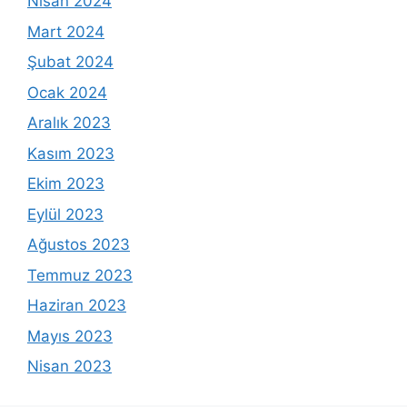
Nisan 2024
Mart 2024
Şubat 2024
Ocak 2024
Aralık 2023
Kasım 2023
Ekim 2023
Eylül 2023
Ağustos 2023
Temmuz 2023
Haziran 2023
Mayıs 2023
Nisan 2023