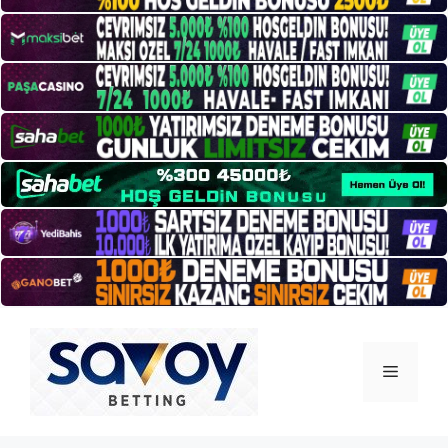
İçeriğe
atla
Menü