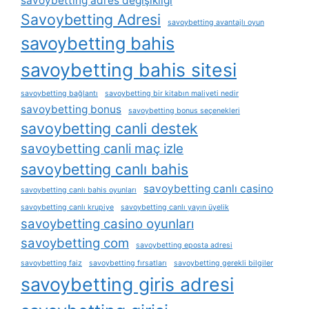
savoybetting adres değişikliği
Savoybetting Adresi
savoybetting avantajlı oyun
savoybetting bahis
savoybetting bahis sitesi
savoybetting bağlantı
savoybetting bir kitabın maliyeti nedir
savoybetting bonus
savoybetting bonus seçenekleri
savoybetting canli destek
savoybetting canli maç izle
savoybetting canlı bahis
savoybetting canlı casino
savoybetting canlı bahis oyunları
savoybetting canlı krupiye
savoybetting canlı yayın üyelik
savoybetting casino oyunları
savoybetting com
savoybetting eposta adresi
savoybetting faiz
savoybetting fırsatları
savoybetting gerekli bilgiler
savoybetting giris adresi