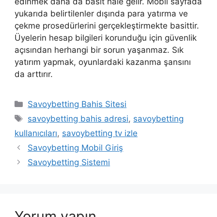
edinmek daha da basit hale gelir. Mobil sayfada
yukarıda belirtilenler dışında para yatırma ve
çekme prosedürlerini gerçekleştirmekte basittir.
Üyelerin hesap bilgileri korunduğu için güvenlik
açısından herhangi bir sorun yaşanmaz. Sık
yatırım yapmak, oyunlardaki kazanma şansını
da arttırır.
Kategoriler
Savoybetting Bahis Sitesi
Etiketler
savoybetting bahis adresi
,
savoybetting
kullanıcıları
,
savoybetting tv izle
Savoybetting Mobil Giriş
Savoybetting Sistemi
Yorum yapın