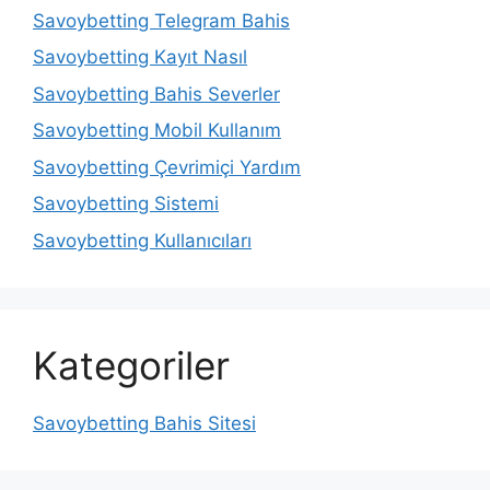
Savoybetting Telegram Bahis
Savoybetting Kayıt Nasıl
Savoybetting Bahis Severler
Savoybetting Mobil Kullanım
Savoybetting Çevrimiçi Yardım
Savoybetting Sistemi
Savoybetting Kullanıcıları
Kategoriler
Savoybetting Bahis Sitesi