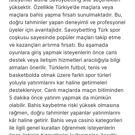
yüksektir. Özellikle Türkiye’de maçlara veya
maçlara bahis yapma fırsatı sunulmaktadır. Bu,
doğru tahminler yapan deneyimli ve profesyonel
üyeler için avantajlıdır. Savoybetting Türk spor
coşkusu sayesinde popüler maçları takip etme
ve kazançları artırma fırsatı. Bu aşamada
oyunlara giriş yapmak isteyenlerin önce canlı
destek veya iletişim hizmetleri aracılığıyla bilgi
almaları önerilir. Türklerin futbol, tenis ve
basketbolda olmak üzere farklı spor türleri
yoluyla yatırımlarını kar haline getirmeleri
destekleniyor. Canlı maçlarda maçın bitiminden
5 dakika önce yatırım yapmak da mümkün
olabilir. Bahis kaybetme riski yüksek olmasına
rağmen, doğru tahminler yapanlar yatırımlarını
kâr haline getirir. Bahis veya casino kategorileri
ile ilgili genel kuralları öğrenmek isteyenlerin