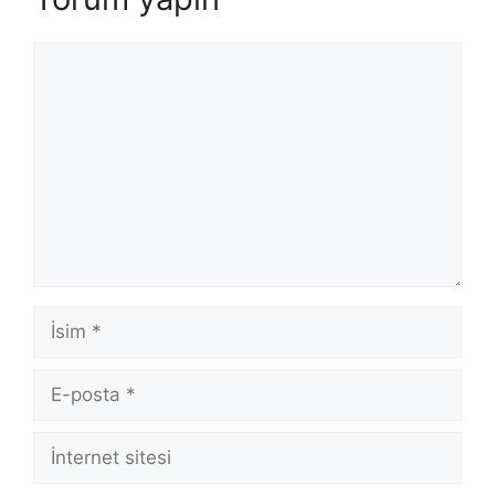
Yorum
İsim
E-
posta
İnternet
sitesi