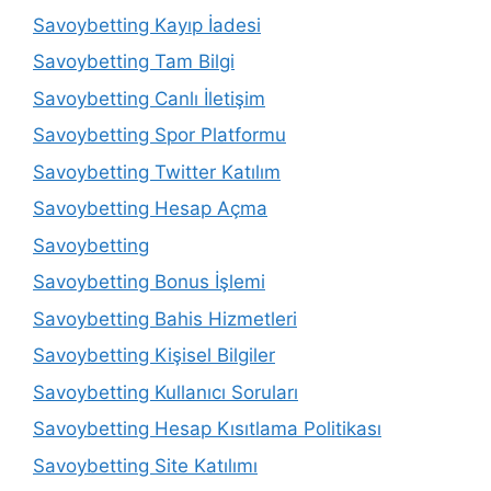
Savoybetting Kayıp İadesi
Savoybetting Tam Bilgi
Savoybetting Canlı İletişim
Savoybetting Spor Platformu
Savoybetting Twitter Katılım
Savoybetting Hesap Açma
Savoybetting
Savoybetting Bonus İşlemi
Savoybetting Bahis Hizmetleri
Savoybetting Kişisel Bilgiler
Savoybetting Kullanıcı Soruları
Savoybetting Hesap Kısıtlama Politikası
Savoybetting Site Katılımı