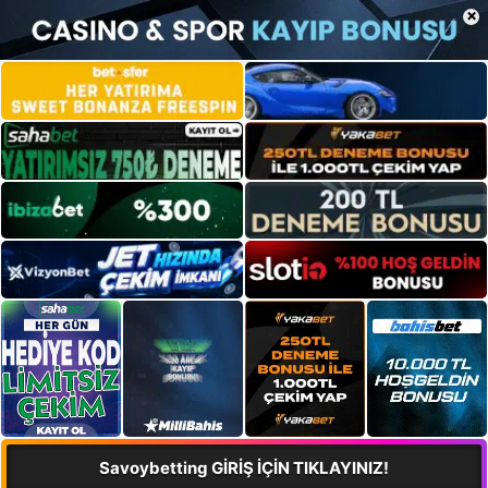
×
Savoybetting GİRİŞ İÇİN TIKLAYINIZ!