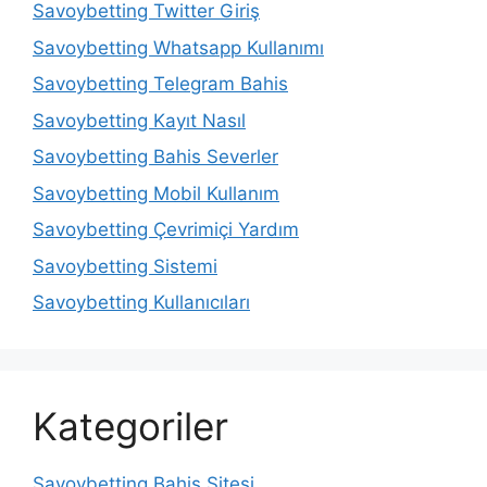
Savoybetting Twitter Giriş
Savoybetting Whatsapp Kullanımı
Savoybetting Telegram Bahis
Savoybetting Kayıt Nasıl
Savoybetting Bahis Severler
Savoybetting Mobil Kullanım
Savoybetting Çevrimiçi Yardım
Savoybetting Sistemi
Savoybetting Kullanıcıları
Kategoriler
Savoybetting Bahis Sitesi