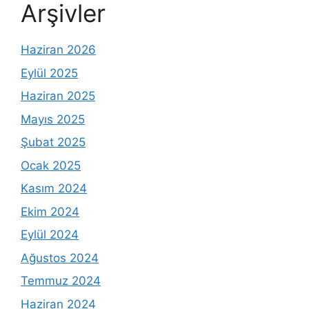
Arşivler
Haziran 2026
Eylül 2025
Haziran 2025
Mayıs 2025
Şubat 2025
Ocak 2025
Kasım 2024
Ekim 2024
Eylül 2024
Ağustos 2024
Temmuz 2024
Haziran 2024