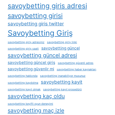
savoybetting giris adresi
savoybetting girisi
savoybetting giris twitter
Savoybetting Giriş
savoybetting giriş adresiniz
savoybetting giriş linki
savoybetting güncel
savoybetting giriş saati
savoybetting güncel adresi
savoybetting güncel giriş
savoybetting güvenli adres
savoybetting güvenlir mi
savoybetting haber kaynakları
savoybetting hakkında
savoybetting i̇nanabiliyor musunuz
savoybetting kayit
savoybetting kaydolma
savoybetting kayıt olmak
savoybetting kayıt prosedürü
savoybetting kaç oldu
savoybetting keyifli oyun deneyimi
savoybetting maç izle