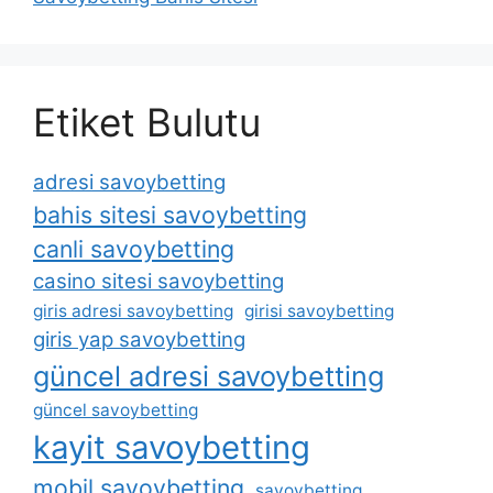
Etiket Bulutu
adresi savoybetting
bahis sitesi savoybetting
canli savoybetting
casino sitesi savoybetting
giris adresi savoybetting
girisi savoybetting
giris yap savoybetting
güncel adresi savoybetting
güncel savoybetting
kayit savoybetting
mobil savoybetting
savoybetting