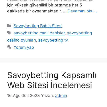
için yüksek güvenlikli bir ortamda her 5
dakikada bir oynanmaktadır. …
Devamını oku…
Kategoriler
Savoybetting Bahis Sitesi
Etiketler
savoybetting canlı bahisler
,
savoybetting
casino oyunları
,
savoybetting tv
Yorum yap
Savoybetting Kapsamlı
Web Sitesi İncelemesi
16 Ağustos 2023
Yazarı:
admin