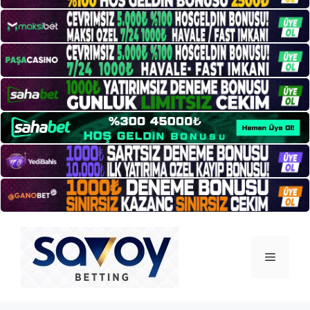
İçeriğe
atla
Menü