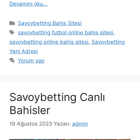
Devamını oku…
Kategoriler
Savoybetting Bahis Sitesi
Etiketler
savoybetting futbol online bahis sitesi
,
savoybetting online bahis sitesi
,
Savoybetting
Yeni Adresi
Yorum yap
Savoybetting Canlı
Bahisler
19 Ağustos 2023
Yazarı:
admin