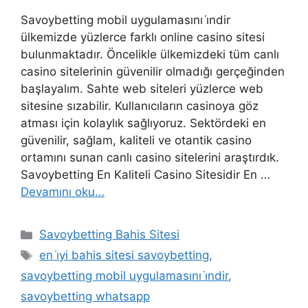
Savoybetting mobil uygulamasını i̇ndir
ülkemizde yüzlerce farklı online casino sitesi
bulunmaktadır. Öncelikle ülkemizdeki tüm canlı
casino sitelerinin güvenilir olmadığı gerçeğinden
başlayalım. Sahte web siteleri yüzlerce web
sitesine sızabilir. Kullanıcıların casinoya göz
atması için kolaylık sağlıyoruz. Sektördeki en
güvenilir, sağlam, kaliteli ve otantik casino
ortamını sunan canlı casino sitelerini araştırdık.
Savoybetting En Kaliteli Casino Sitesidir En …
Devamını oku…
Kategoriler
Savoybetting Bahis Sitesi
Etiketler
en i̇yi bahis sitesi savoybetting
,
savoybetting mobil uygulamasını i̇ndir
,
savoybetting whatsapp