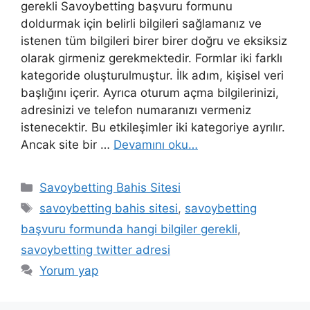
gerekli Savoybetting başvuru formunu
doldurmak için belirli bilgileri sağlamanız ve
istenen tüm bilgileri birer birer doğru ve eksiksiz
olarak girmeniz gerekmektedir. Formlar iki farklı
kategoride oluşturulmuştur. İlk adım, kişisel veri
başlığını içerir. Ayrıca oturum açma bilgilerinizi,
adresinizi ve telefon numaranızı vermeniz
istenecektir. Bu etkileşimler iki kategoriye ayrılır.
Ancak site bir …
Devamını oku…
Kategoriler
Savoybetting Bahis Sitesi
Etiketler
savoybetting bahis sitesi
,
savoybetting
başvuru formunda hangi bilgiler gerekli
,
savoybetting twitter adresi
Yorum yap