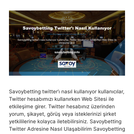
Savoybetting twitter’ı nasıl kullanıyor kullanıcılar,
Twitter hesabımızı kullanırken Web Sitesi ile
etkileşime girer. Twitter hesabınız üzerinden
yorum, şikayet, görüş veya isteklerinizi şirket
yetkililerine kolayca iletebilirsiniz. Savoybetting
Twitter Adresine Nasıl Ulaşabilirim Savoybetting