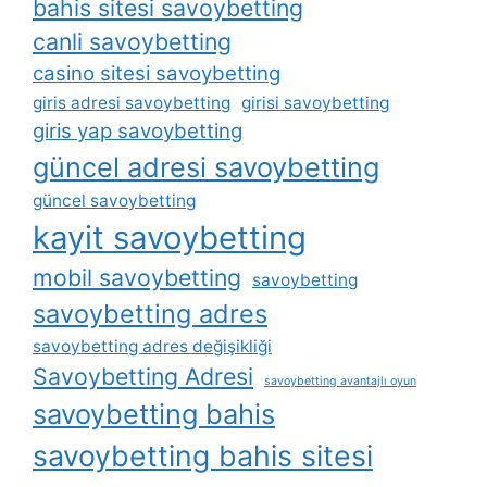
bahis sitesi savoybetting
canli savoybetting
casino sitesi savoybetting
giris adresi savoybetting
girisi savoybetting
giris yap savoybetting
güncel adresi savoybetting
güncel savoybetting
kayit savoybetting
mobil savoybetting
savoybetting
savoybetting adres
savoybetting adres değişikliği
Savoybetting Adresi
savoybetting avantajlı oyun
savoybetting bahis
savoybetting bahis sitesi