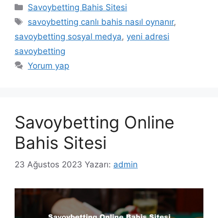
Kategoriler
Savoybetting Bahis Sitesi
Etiketler
savoybetting canlı bahis nasıl oynanır
,
savoybetting sosyal medya
,
yeni adresi
savoybetting
Yorum yap
Savoybetting Online
Bahis Sitesi
23 Ağustos 2023
Yazarı:
admin