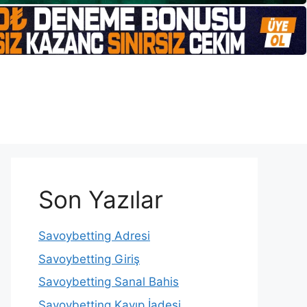
Son Yazılar
Savoybetting Adresi
Savoybetting Giriş
Savoybetting Sanal Bahis
Savoybetting Kayıp İadesi