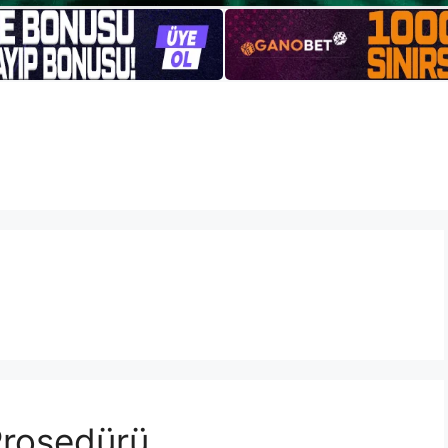
Prosedürü