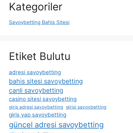
Kategoriler
Savoybetting Bahis Sitesi
Etiket Bulutu
adresi savoybetting
bahis sitesi savoybetting
canli savoybetting
casino sitesi savoybetting
giris adresi savoybetting
girisi savoybetting
giris yap savoybetting
güncel adresi savoybetting