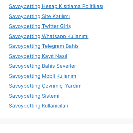
Savoybetting Hesap Kısıtlama Politikası
Savoybetting Site Katılımı
Savoybetting Twitter Giriş
Savoybetting Whatsapp Kullanımı
Savoybetting Telegram Bahis
Savoybetting Kayıt Nasıl
Savoybetting Bahis Severler
Savoybetting Mobil Kullanım
Savoybetting Çevrimiçi Yardım
Savoybetting Sistemi
Savoybetting Kullanıcıları