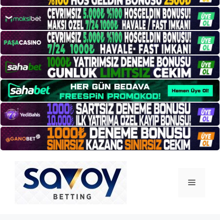
İçeriğe
atla
Menü