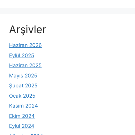
Arşivler
Haziran 2026
Eylül 2025
Haziran 2025
Mayıs 2025
Şubat 2025
Ocak 2025
Kasım 2024
Ekim 2024
Eylül 2024