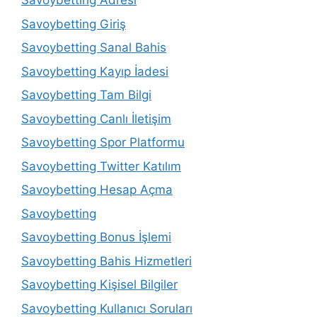
Savoybetting Adresi
Savoybetting Giriş
Savoybetting Sanal Bahis
Savoybetting Kayıp İadesi
Savoybetting Tam Bilgi
Savoybetting Canlı İletişim
Savoybetting Spor Platformu
Savoybetting Twitter Katılım
Savoybetting Hesap Açma
Savoybetting
Savoybetting Bonus İşlemi
Savoybetting Bahis Hizmetleri
Savoybetting Kişisel Bilgiler
Savoybetting Kullanıcı Soruları