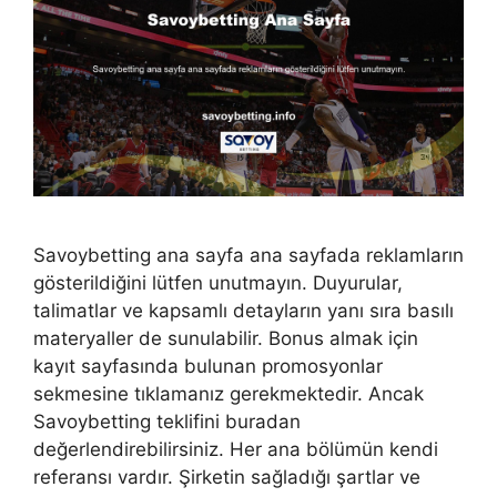
Savoybetting ana sayfa ana sayfada reklamların
gösterildiğini lütfen unutmayın. Duyurular,
talimatlar ve kapsamlı detayların yanı sıra basılı
materyaller de sunulabilir. Bonus almak için
kayıt sayfasında bulunan promosyonlar
sekmesine tıklamanız gerekmektedir. Ancak
Savoybetting teklifini buradan
değerlendirebilirsiniz. Her ana bölümün kendi
referansı vardır. Şirketin sağladığı şartlar ve