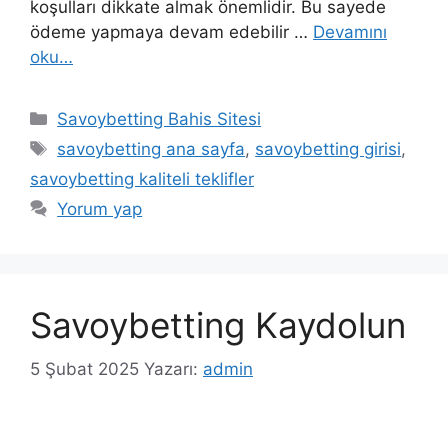
koşulları dikkate almak önemlidir. Bu sayede
ödeme yapmaya devam edebilir …
Devamını
oku…
Kategoriler
Savoybetting Bahis Sitesi
Etiketler
savoybetting ana sayfa
,
savoybetting girisi
,
savoybetting kaliteli teklifler
Yorum yap
Savoybetting Kaydolun
5 Şubat 2025
Yazarı:
admin