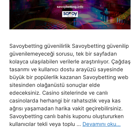
Savoybetting güvenilirlik Savoybetting güvenilip
güvenilemeyeceği sorusu, tek bir sayfadan
kolayca ulaşılabilen verilerle araştırılıyor. Çağdaş
tasarımı ve kullanıcı dostu arayüzü sayesinde
büyük bir popülerlik kazanan Savoybetting web
sitesinden olağanüstü sonuçlar elde
edeceksiniz. Casino sitelerinde ve canlı
casinolarda herhangi bir rahatsızlık veya kas
ağrısı yaşamadan harika vakit geçirebilirsiniz.
Savoybetting canlı bahis kuponu oluştururken
kullanıcılar tekli veya toplu …
Devamını oku…