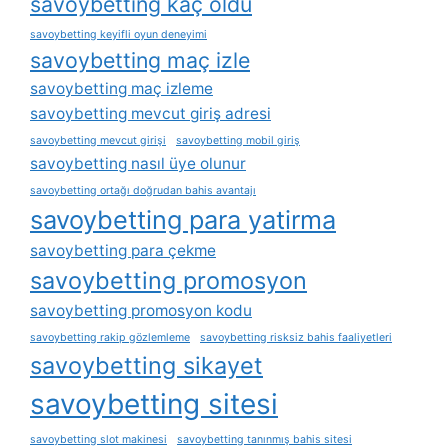
savoybetting kaç oldu
savoybetting keyifli oyun deneyimi
savoybetting maç izle
savoybetting maç izleme
savoybetting mevcut giriş adresi
savoybetting mevcut girişi
savoybetting mobil giriş
savoybetting nasıl üye olunur
savoybetting ortağı doğrudan bahis avantajı
savoybetting para yatirma
savoybetting para çekme
savoybetting promosyon
savoybetting promosyon kodu
savoybetting rakip gözlemleme
savoybetting risksiz bahis faaliyetleri
savoybetting sikayet
savoybetting sitesi
savoybetting slot makinesi
savoybetting tanınmış bahis sitesi