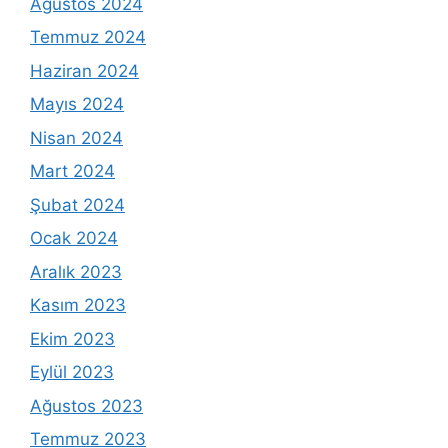
Ağustos 2024
Temmuz 2024
Haziran 2024
Mayıs 2024
Nisan 2024
Mart 2024
Şubat 2024
Ocak 2024
Aralık 2023
Kasım 2023
Ekim 2023
Eylül 2023
Ağustos 2023
Temmuz 2023