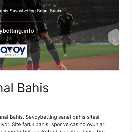
al Bahis
nal Bahis. Savoybetting sanal bahis sitesi
or. Site farklı bahis, spor ve casino oyunları
bölümü futbol, basketbol, voleybol, tenis, buz