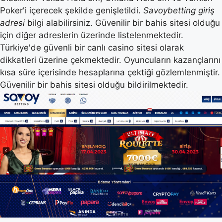
Poker'i içerecek şekilde genişletildi.
Savoybetting giriş
adresi
bilgi alabilirsiniz. Güvenilir bir bahis sitesi olduğu
için diğer adreslerin üzerinde listelenmektedir.
Türkiye'de güvenli bir canlı casino sitesi olarak
dikkatleri üzerine çekmektedir. Oyuncuların kazançlarını
kısa süre içerisinde hesaplarına çektiği gözlemlenmiştir.
Güvenilir bir bahis sitesi olduğu bildirilmektedir.