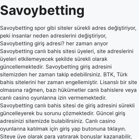
Savoybetting
Savoybetting spor gibi siteler sürekli adres değiştiriyor,
peki insanlar neden adreslerini değiştiriyor,
Savoybetting giriş adresi? her zaman arıyor
Savoybetting canlı bahis sitesi üyeleri, site adreslerini
üyeleri etkilemeyecek şekilde sürekli olarak
güncellemektedir. Savoybetting giriş adresini
sitemizden her zaman takip edebilirsiniz. BTK, Türk
bahis sitelerini her zaman engellemiştir. Lisanslı bir site
olmasına rağmen, bazı hükümetler canlı bahislere veya
canlı casino oyunlarına izin vermemektedir.
Savoybetting canlı bahis sitesi de giriş adresini sürekli
güncelleyerek bu sorunu çözmektedir. Güncel giriş
adresinizi sitemizde bulabilirsiniz. Canlı casino
oyunlarına katılmak için giriş yap butonuna tıklayın.
Siteye üye olarak para yatırarak bonuslar kazanabilir,