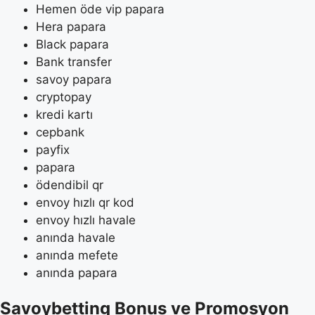
Hemen öde vip papara
Hera papara
Black papara
Bank transfer
savoy papara
cryptopay
kredi kartı
cepbank
payfix
papara
ödendibil qr
envoy hızlı qr kod
envoy hızlı havale
anında havale
anında mefete
anında papara
Savoybetting Bonus ve Promosyon