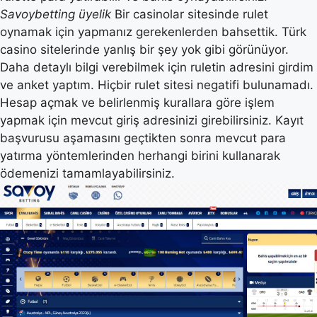
Savoybetting üyelik
Bir casinolar sitesinde rulet
oynamak için yapmanız gerekenlerden bahsettik. Türk
casino sitelerinde yanlış bir şey yok gibi görünüyor.
Daha detaylı bilgi verebilmek için ruletin adresini girdim
ve anket yaptım. Hiçbir rulet sitesi negatifi bulunamadı.
Hesap açmak ve belirlenmiş kurallara göre işlem
yapmak için mevcut giriş adresinizi girebilirsiniz. Kayıt
başvurusu aşamasını geçtikten sonra mevcut para
yatırma yöntemlerinden herhangi birini kullanarak
ödemenizi tamamlayabilirsiniz.