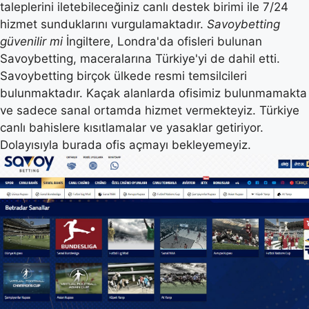
taleplerini iletebileceğiniz canlı destek birimi ile 7/24
hizmet sunduklarını vurgulamaktadır.
Savoybetting
güvenilir mi
İngiltere, Londra'da ofisleri bulunan
Savoybetting, maceralarına Türkiye'yi de dahil etti.
Savoybetting birçok ülkede resmi temsilcileri
bulunmaktadır. Kaçak alanlarda ofisimiz bulunmamakta
ve sadece sanal ortamda hizmet vermekteyiz. Türkiye
canlı bahislere kısıtlamalar ve yasaklar getiriyor.
Dolayısıyla burada ofis açmayı bekleyemeyiz.