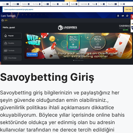
Savoybetting Giriş
Savoybetting giriş bilgilerinizin ve paylaştığınız her
şeyin güvende olduğundan emin olabilirsiniz.,
güvenilirlik politikası ihlali açıklamasını dikkatlice
okuyabiliyorum. Böylece yıllar içerisinde online bahis
sektöründe oldukça yer edinmiş olan bu adresin
kullanıcılar tarafından ne derece tercih edildiğini