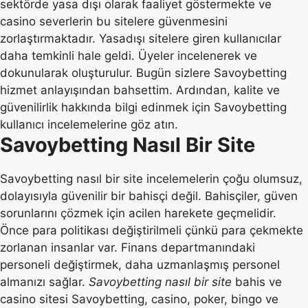
sektörde yasa dışı olarak faaliyet göstermekte ve
casino severlerin bu sitelere güvenmesini
zorlaştırmaktadır. Yasadışı sitelere giren kullanıcılar
daha temkinli hale geldi. Üyeler incelenerek ve
dokunularak oluşturulur. Bugün sizlere Savoybetting
hizmet anlayışından bahsettim. Ardından, kalite ve
güvenilirlik hakkında bilgi edinmek için Savoybetting
kullanıcı incelemelerine göz atın.
Savoybetting Nasıl Bir Site
Savoybetting nasıl bir site incelemelerin çoğu olumsuz,
dolayısıyla güvenilir bir bahisçi değil. Bahisçiler, güven
sorunlarını çözmek için acilen harekete geçmelidir.
Önce para politikası değiştirilmeli çünkü para çekmekte
zorlanan insanlar var. Finans departmanındaki
personeli değiştirmek, daha uzmanlaşmış personel
almanızı sağlar.
Savoybetting nasıl bir site
bahis ve
casino sitesi Savoybetting, casino, poker, bingo ve