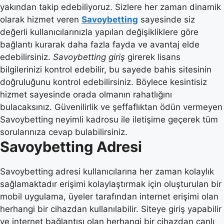
yakından takip edebiliyoruz. Sizlere her zaman dinamik
olarak hizmet veren
Savoybetting
sayesinde siz
değerli kullanıcılarınızla yapılan değişikliklere göre
bağlantı kurarak daha fazla fayda ve avantaj elde
edebilirsiniz.
Savoybetting giriş
girerek lisans
bilgilerinizi kontrol edebilir, bu sayede bahis sitesinin
doğruluğunu kontrol edebilirsiniz. Böylece kesintisiz
hizmet sayesinde orada olmanın rahatlığını
bulacaksınız. Güvenilirlik ve şeffaflıktan ödün vermeyen
Savoybetting neyimli kadrosu ile iletişime geçerek tüm
sorularınıza cevap bulabilirsiniz.
Savoybetting Adresi
Savoybetting adresi kullanıcılarına her zaman kolaylık
sağlamaktadır erişimi kolaylaştırmak için oluşturulan bir
mobil uygulama, üyeler tarafından internet erişimi olan
herhangi bir cihazdan kullanılabilir. Siteye giriş yapabilir
ve internet bağlantısı olan herhangi bir cihazdan canlı