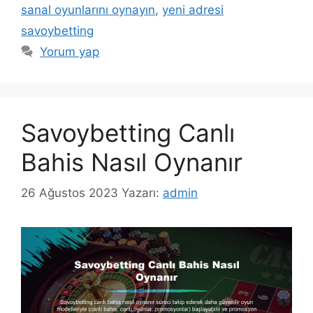
sanal oyunlarını oynayın
,
yeni adresi
savoybetting
Yorum yap
Savoybetting Canlı
Bahis Nasıl Oynanır
26 Ağustos 2023
Yazarı:
admin