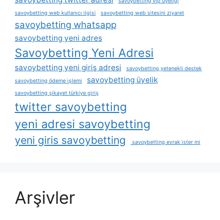
savoybetting vip üyeliği
savoybetting web kullanıcı i̇lgisi
savoybetting web sitesini ziyaret
savoybetting whatsapp
savoybetting yeni adres
Savoybetting Yeni Adresi
savoybetting yeni giriş adresi
savoybetting yetenekli destek
savoybetting üyelik
savoybetting ödeme i̇şlemi
savoybetting şikayet türkiye giriş
twitter savoybetting
yeni adresi savoybetting
yeni giris savoybetting
savoybetting evrak i̇ster mi
Arşivler