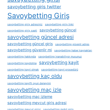
savoybetting giris twitter
Savoybetting Giriş
savoybetting giriş adresiniz
savoybetting giriş linki
savoybetting güncel
savoybetting giriş saati
savoybetting güncel adresi
savoybetting güncel giriş
savoybetting güvenli adres
savoybetting güvenlir mi
savoybetting haber kaynakları
savoybetting hakkında
savoybetting i̇nanabiliyor musunuz
savoybetting kayit
savoybetting kaydolma
savoybetting kayıt olmak
savoybetting kayıt prosedürü
savoybetting kaç oldu
savoybetting keyifli oyun deneyimi
savoybetting maç izle
savoybetting maç izleme
savoybetting mevcut giriş adresi
savoybetting mevcut girişi
savoybetting mobil giriş