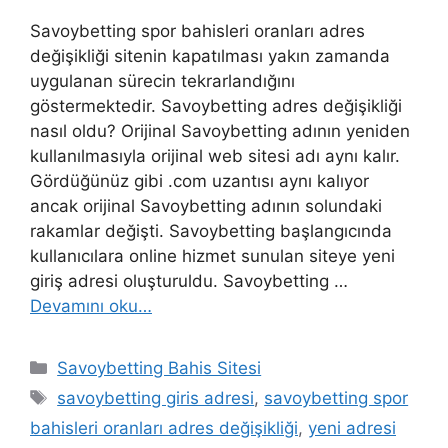
Savoybetting spor bahisleri oranları adres
değişikliği sitenin kapatılması yakın zamanda
uygulanan sürecin tekrarlandığını
göstermektedir. Savoybetting adres değişikliği
nasıl oldu? Orijinal Savoybetting adının yeniden
kullanılmasıyla orijinal web sitesi adı aynı kalır.
Gördüğünüz gibi .com uzantısı aynı kalıyor
ancak orijinal Savoybetting adının solundaki
rakamlar değişti. Savoybetting başlangıcında
kullanıcılara online hizmet sunulan siteye yeni
giriş adresi oluşturuldu. Savoybetting …
Devamını oku…
Kategoriler
Savoybetting Bahis Sitesi
Etiketler
savoybetting giris adresi
,
savoybetting spor
bahisleri oranları adres değişikliği
,
yeni adresi