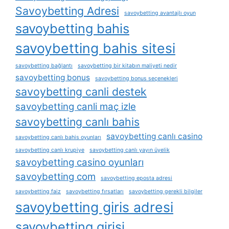
Savoybetting Adresi
savoybetting avantajlı oyun
savoybetting bahis
savoybetting bahis sitesi
savoybetting bağlantı
savoybetting bir kitabın maliyeti nedir
savoybetting bonus
savoybetting bonus seçenekleri
savoybetting canli destek
savoybetting canli maç izle
savoybetting canlı bahis
savoybetting canlı casino
savoybetting canlı bahis oyunları
savoybetting canlı krupiye
savoybetting canlı yayın üyelik
savoybetting casino oyunları
savoybetting com
savoybetting eposta adresi
savoybetting faiz
savoybetting fırsatları
savoybetting gerekli bilgiler
savoybetting giris adresi
savoybetting girisi