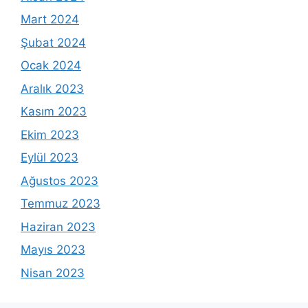
Mart 2024
Şubat 2024
Ocak 2024
Aralık 2023
Kasım 2023
Ekim 2023
Eylül 2023
Ağustos 2023
Temmuz 2023
Haziran 2023
Mayıs 2023
Nisan 2023