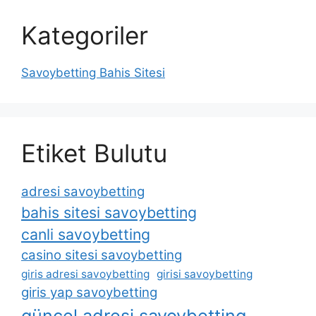
Kategoriler
Savoybetting Bahis Sitesi
Etiket Bulutu
adresi savoybetting
bahis sitesi savoybetting
canli savoybetting
casino sitesi savoybetting
giris adresi savoybetting
girisi savoybetting
giris yap savoybetting
güncel adresi savoybetting