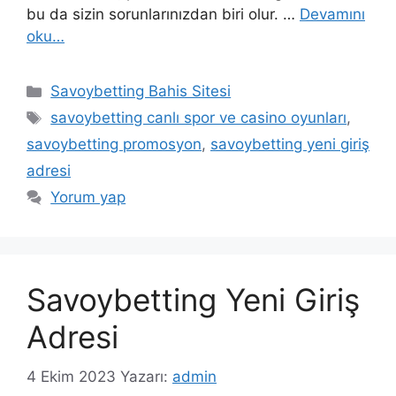
bu da sizin sorunlarınızdan biri olur. …
Devamını
oku…
Kategoriler
Savoybetting Bahis Sitesi
Etiketler
savoybetting canlı spor ve casino oyunları
,
savoybetting promosyon
,
savoybetting yeni giriş
adresi
Yorum yap
Savoybetting Yeni Giriş
Adresi
4 Ekim 2023
Yazarı:
admin