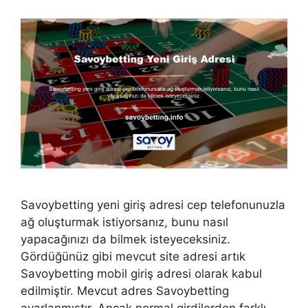
Savoybetting yeni giriş adresi cep telefonunuzla
ağ oluşturmak istiyorsanız, bunu nasıl
yapacağınızı da bilmek isteyeceksiniz.
Gördüğünüz gibi mevcut site adresi artık
Savoybetting mobil giriş adresi olarak kabul
edilmiştir. Mevcut adres Savoybetting