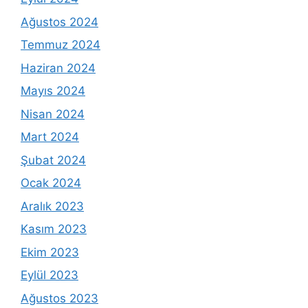
Ağustos 2024
Temmuz 2024
Haziran 2024
Mayıs 2024
Nisan 2024
Mart 2024
Şubat 2024
Ocak 2024
Aralık 2023
Kasım 2023
Ekim 2023
Eylül 2023
Ağustos 2023