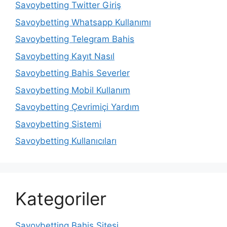
Savoybetting Twitter Giriş
Savoybetting Whatsapp Kullanımı
Savoybetting Telegram Bahis
Savoybetting Kayıt Nasıl
Savoybetting Bahis Severler
Savoybetting Mobil Kullanım
Savoybetting Çevrimiçi Yardım
Savoybetting Sistemi
Savoybetting Kullanıcıları
Kategoriler
Savoybetting Bahis Sitesi