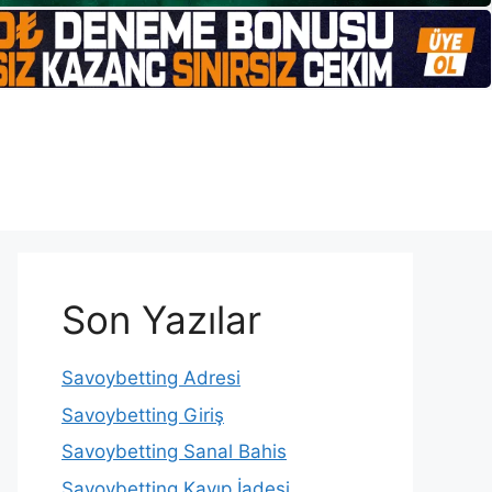
Son Yazılar
Savoybetting Adresi
Savoybetting Giriş
Savoybetting Sanal Bahis
Savoybetting Kayıp İadesi