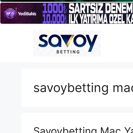
İçeriğe
atla
savoybetting maç
Savoybetting Maç Ya