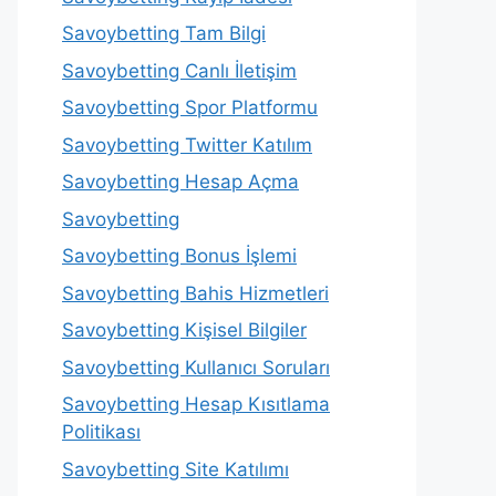
Savoybetting Tam Bilgi
Savoybetting Canlı İletişim
Savoybetting Spor Platformu
Savoybetting Twitter Katılım
Savoybetting Hesap Açma
Savoybetting
Savoybetting Bonus İşlemi
Savoybetting Bahis Hizmetleri
Savoybetting Kişisel Bilgiler
Savoybetting Kullanıcı Soruları
Savoybetting Hesap Kısıtlama
Politikası
Savoybetting Site Katılımı