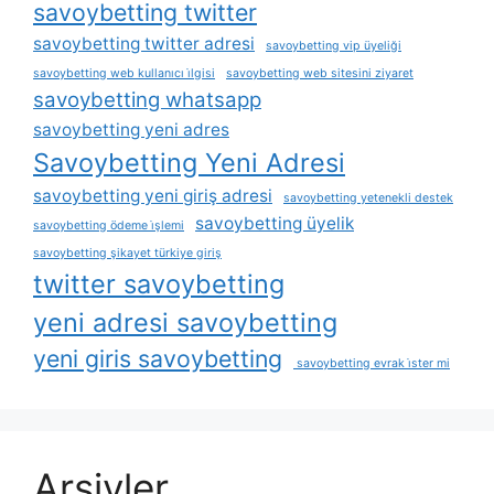
savoybetting twitter
savoybetting twitter adresi
savoybetting vip üyeliği
savoybetting web kullanıcı i̇lgisi
savoybetting web sitesini ziyaret
savoybetting whatsapp
savoybetting yeni adres
Savoybetting Yeni Adresi
savoybetting yeni giriş adresi
savoybetting yetenekli destek
savoybetting üyelik
savoybetting ödeme i̇şlemi
savoybetting şikayet türkiye giriş
twitter savoybetting
yeni adresi savoybetting
yeni giris savoybetting
savoybetting evrak i̇ster mi
Arşivler