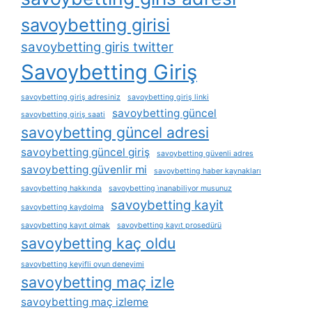
savoybetting girisi
savoybetting giris twitter
Savoybetting Giriş
savoybetting giriş adresiniz
savoybetting giriş linki
savoybetting güncel
savoybetting giriş saati
savoybetting güncel adresi
savoybetting güncel giriş
savoybetting güvenli adres
savoybetting güvenlir mi
savoybetting haber kaynakları
savoybetting hakkında
savoybetting i̇nanabiliyor musunuz
savoybetting kayit
savoybetting kaydolma
savoybetting kayıt olmak
savoybetting kayıt prosedürü
savoybetting kaç oldu
savoybetting keyifli oyun deneyimi
savoybetting maç izle
savoybetting maç izleme