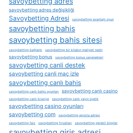
savoybetting adres
savoybetting adres değişikliği
Savoybetting Adresi
savoybetting avantajlı oyun
savoybetting bahis
savoybetting bahis sitesi
savoybetting bağlantı
savoybetting bir kitabın maliyeti nedir
savoybetting bonus
savoybetting bonus seçenekleri
savoybetting canli destek
savoybetting canli maç izle
savoybetting canlı bahis
savoybetting canlı casino
savoybetting canlı bahis oyunları
savoybetting canlı krupiye
savoybetting canlı yayın üyelik
savoybetting casino oyunları
savoybetting com
savoybetting eposta adresi
savoybetting faiz
savoybetting fırsatları
savoybetting gerekli bilgiler
savoybetting giris adresi