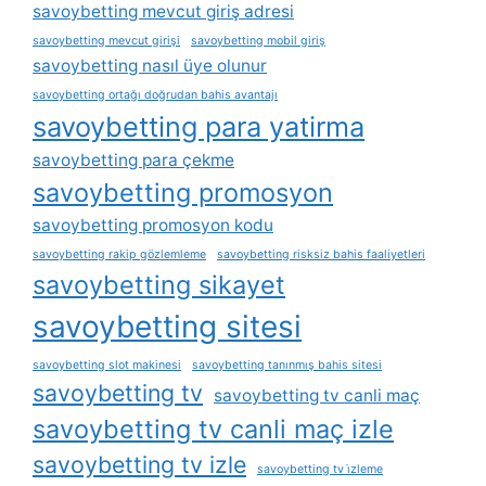
savoybetting mevcut giriş adresi
savoybetting mevcut girişi
savoybetting mobil giriş
savoybetting nasıl üye olunur
savoybetting ortağı doğrudan bahis avantajı
savoybetting para yatirma
savoybetting para çekme
savoybetting promosyon
savoybetting promosyon kodu
savoybetting rakip gözlemleme
savoybetting risksiz bahis faaliyetleri
savoybetting sikayet
savoybetting sitesi
savoybetting slot makinesi
savoybetting tanınmış bahis sitesi
savoybetting tv
savoybetting tv canli maç
savoybetting tv canli maç izle
savoybetting tv izle
savoybetting tv i̇zleme