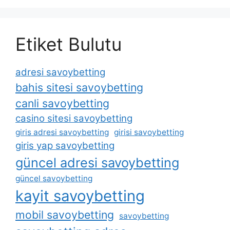
Etiket Bulutu
adresi savoybetting
bahis sitesi savoybetting
canli savoybetting
casino sitesi savoybetting
giris adresi savoybetting
girisi savoybetting
giris yap savoybetting
güncel adresi savoybetting
güncel savoybetting
kayit savoybetting
mobil savoybetting
savoybetting