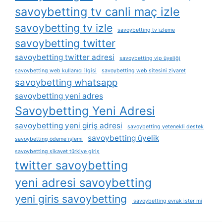
savoybetting tv canli maç izle
savoybetting tv izle
savoybetting tv i̇zleme
savoybetting twitter
savoybetting twitter adresi
savoybetting vip üyeliği
savoybetting web kullanıcı i̇lgisi
savoybetting web sitesini ziyaret
savoybetting whatsapp
savoybetting yeni adres
Savoybetting Yeni Adresi
savoybetting yeni giriş adresi
savoybetting yetenekli destek
savoybetting üyelik
savoybetting ödeme i̇şlemi
savoybetting şikayet türkiye giriş
twitter savoybetting
yeni adresi savoybetting
yeni giris savoybetting
savoybetting evrak i̇ster mi