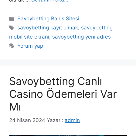
Kategoriler
Savoybetting Bahis Sitesi
Etiketler
savoybetting kayıt olmak
,
savoybetting
mobil site ekranı
,
savoybetting yeni adres
Yorum yap
Savoybetting Canlı
Casino Ödemeleri Var
Mı
24 Nisan 2024
Yazarı:
admin