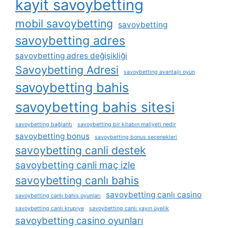
kayit savoybetting
mobil savoybetting
savoybetting
savoybetting adres
savoybetting adres değişikliği
Savoybetting Adresi
savoybetting avantajlı oyun
savoybetting bahis
savoybetting bahis sitesi
savoybetting bağlantı
savoybetting bir kitabın maliyeti nedir
savoybetting bonus
savoybetting bonus seçenekleri
savoybetting canli destek
savoybetting canli maç izle
savoybetting canlı bahis
savoybetting canlı casino
savoybetting canlı bahis oyunları
savoybetting canlı krupiye
savoybetting canlı yayın üyelik
savoybetting casino oyunları