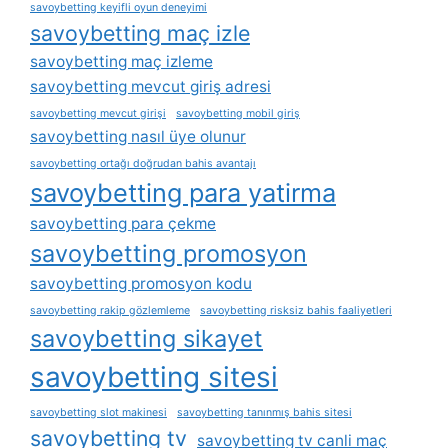
savoybetting keyifli oyun deneyimi
savoybetting maç izle
savoybetting maç izleme
savoybetting mevcut giriş adresi
savoybetting mevcut girişi
savoybetting mobil giriş
savoybetting nasıl üye olunur
savoybetting ortağı doğrudan bahis avantajı
savoybetting para yatirma
savoybetting para çekme
savoybetting promosyon
savoybetting promosyon kodu
savoybetting rakip gözlemleme
savoybetting risksiz bahis faaliyetleri
savoybetting sikayet
savoybetting sitesi
savoybetting slot makinesi
savoybetting tanınmış bahis sitesi
savoybetting tv
savoybetting tv canli maç