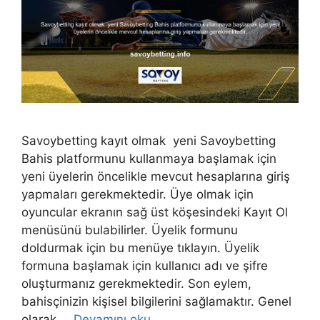
Savoybetting kayıt olmak yeni Savoybetting
Bahis platformunu kullanmaya başlamak için
yeni üyelerin öncelikle mevcut hesaplarına giriş
yapmaları gerekmektedir. Üye olmak için
oyuncular ekranın sağ üst köşesindeki Kayıt Ol
menüsünü bulabilirler. Üyelik formunu
doldurmak için bu menüye tıklayın. Üyelik
formuna başlamak için kullanıcı adı ve şifre
oluşturmanız gerekmektedir. Son eylem,
bahisçinizin kişisel bilgilerini sağlamaktır. Genel
olarak …
Devamını oku…