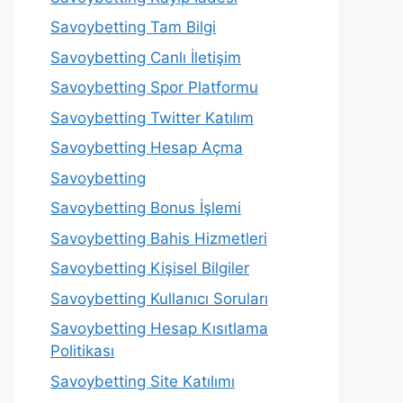
Savoybetting Tam Bilgi
Savoybetting Canlı İletişim
Savoybetting Spor Platformu
Savoybetting Twitter Katılım
Savoybetting Hesap Açma
Savoybetting
Savoybetting Bonus İşlemi
Savoybetting Bahis Hizmetleri
Savoybetting Kişisel Bilgiler
Savoybetting Kullanıcı Soruları
Savoybetting Hesap Kısıtlama
Politikası
Savoybetting Site Katılımı