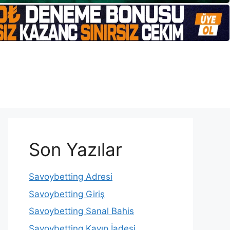
Son Yazılar
Savoybetting Adresi
Savoybetting Giriş
Savoybetting Sanal Bahis
Savoybetting Kayıp İadesi