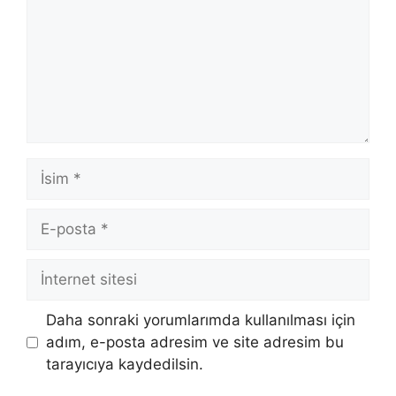
İsim
E-
posta
İnternet
sitesi
Daha sonraki yorumlarımda kullanılması için
adım, e-posta adresim ve site adresim bu
tarayıcıya kaydedilsin.