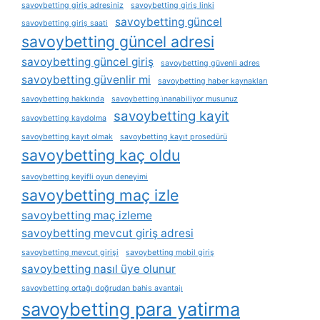
savoybetting giriş adresiniz
savoybetting giriş linki
savoybetting güncel
savoybetting giriş saati
savoybetting güncel adresi
savoybetting güncel giriş
savoybetting güvenli adres
savoybetting güvenlir mi
savoybetting haber kaynakları
savoybetting hakkında
savoybetting i̇nanabiliyor musunuz
savoybetting kayit
savoybetting kaydolma
savoybetting kayıt olmak
savoybetting kayıt prosedürü
savoybetting kaç oldu
savoybetting keyifli oyun deneyimi
savoybetting maç izle
savoybetting maç izleme
savoybetting mevcut giriş adresi
savoybetting mevcut girişi
savoybetting mobil giriş
savoybetting nasıl üye olunur
savoybetting ortağı doğrudan bahis avantajı
savoybetting para yatirma