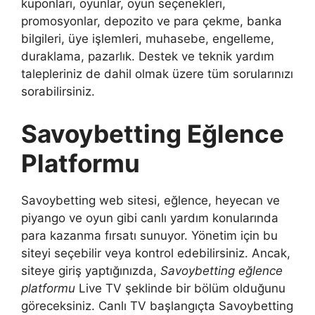
kuponları, oyunlar, oyun seçenekleri,
promosyonlar, depozito ve para çekme, banka
bilgileri, üye işlemleri, muhasebe, engelleme,
duraklama, pazarlık. Destek ve teknik yardım
talepleriniz de dahil olmak üzere tüm sorularınızı
sorabilirsiniz.
Savoybetting Eğlence
Platformu
Savoybetting web sitesi, eğlence, heyecan ve
piyango ve oyun gibi canlı yardım konularında
para kazanma fırsatı sunuyor. Yönetim için bu
siteyi seçebilir veya kontrol edebilirsiniz. Ancak,
siteye giriş yaptığınızda,
Savoybetting eğlence
platformu
Live TV şeklinde bir bölüm olduğunu
göreceksiniz. Canlı TV başlangıçta Savoybetting