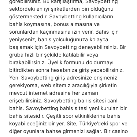
görebilirsiniz. Bu karşılaştırma, Savoybetting
sektördeki en iyi şirketlerden biri olduğunu
göstermektedir. Savoybetting kullanıcıların
bahis koymasına, bonus almasına ve
sorunlardan kaçınmasına izin verir. Bahis için
yeniyseniz, bahis yolculuğunuza kolayca
başlamak için Savoybetting deneyebilirsiniz. Bir
gruba hızlı bir şekilde katılabilir veya
bırakabilirsiniz. Üyelik formunu doldurmayı
bitirdikten sonra hesabınıza giriş yapabilirsiniz.
Yeni Savoybetting giriş adresinize erişmeniz
gerekiyorsa, web sitemiz aracılığıyla şirketin
mevcut internet adresine her zaman
erişebilirsiniz. Savoybetting bahis sitesi canlı
bahis. Savoybetting bahis sitesi yeni kurulan bir
bahis sitesidir. Çeşitli spor etkinliklerine bahis
koyabileceğiniz bir yer. Site, Türkiye’deki spor ve
diğer oyunlara bahse girmenizi sağlar. Bir casino