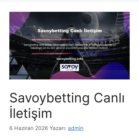
Savoybetting Canlı
İletişim
6 Haziran 2026
Yazarı:
admin