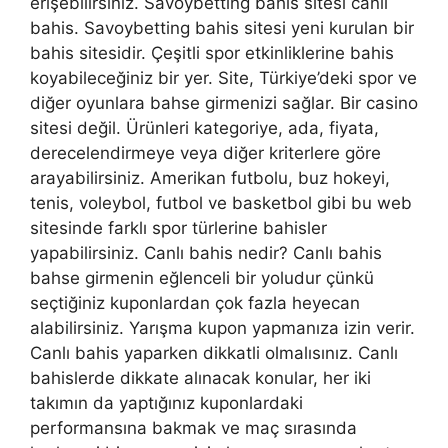
erişebilirsiniz. Savoybetting bahis sitesi canlı
bahis. Savoybetting bahis sitesi yeni kurulan bir
bahis sitesidir. Çeşitli spor etkinliklerine bahis
koyabileceğiniz bir yer. Site, Türkiye’deki spor ve
diğer oyunlara bahse girmenizi sağlar. Bir casino
sitesi değil. Ürünleri kategoriye, ada, fiyata,
derecelendirmeye veya diğer kriterlere göre
arayabilirsiniz. Amerikan futbolu, buz hokeyi,
tenis, voleybol, futbol ve basketbol gibi bu web
sitesinde farklı spor türlerine bahisler
yapabilirsiniz. Canlı bahis nedir? Canlı bahis
bahse girmenin eğlenceli bir yoludur çünkü
seçtiğiniz kuponlardan çok fazla heyecan
alabilirsiniz. Yarışma kupon yapmanıza izin verir.
Canlı bahis yaparken dikkatli olmalısınız. Canlı
bahislerde dikkate alınacak konular, her iki
takımın da yaptığınız kuponlardaki
performansına bakmak ve maç sırasında