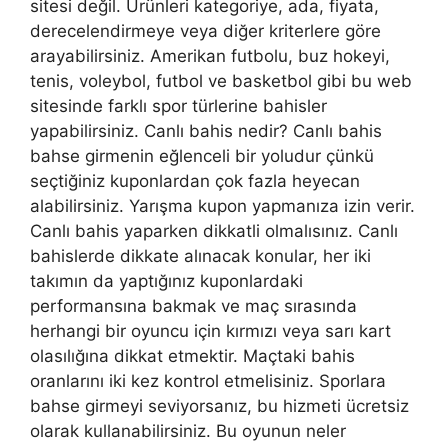
sitesi değil. Ürünleri kategoriye, ada, fiyata,
derecelendirmeye veya diğer kriterlere göre
arayabilirsiniz. Amerikan futbolu, buz hokeyi,
tenis, voleybol, futbol ve basketbol gibi bu web
sitesinde farklı spor türlerine bahisler
yapabilirsiniz. Canlı bahis nedir? Canlı bahis
bahse girmenin eğlenceli bir yoludur çünkü
seçtiğiniz kuponlardan çok fazla heyecan
alabilirsiniz. Yarışma kupon yapmanıza izin verir.
Canlı bahis yaparken dikkatli olmalısınız. Canlı
bahislerde dikkate alınacak konular, her iki
takımın da yaptığınız kuponlardaki
performansına bakmak ve maç sırasında
herhangi bir oyuncu için kırmızı veya sarı kart
olasılığına dikkat etmektir. Maçtaki bahis
oranlarını iki kez kontrol etmelisiniz. Sporlara
bahse girmeyi seviyorsanız, bu hizmeti ücretsiz
olarak kullanabilirsiniz. Bu oyunun neler