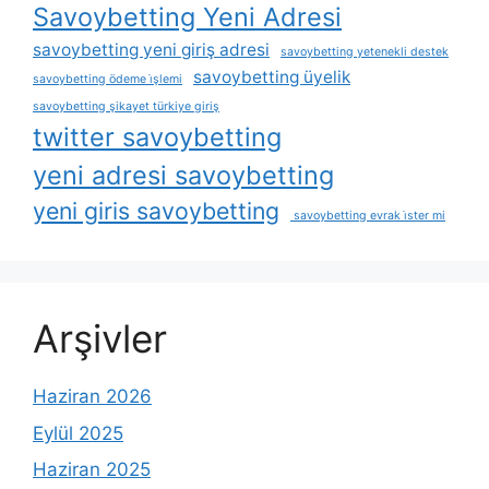
Savoybetting Yeni Adresi
savoybetting yeni giriş adresi
savoybetting yetenekli destek
savoybetting üyelik
savoybetting ödeme i̇şlemi
savoybetting şikayet türkiye giriş
twitter savoybetting
yeni adresi savoybetting
yeni giris savoybetting
savoybetting evrak i̇ster mi
Arşivler
Haziran 2026
Eylül 2025
Haziran 2025