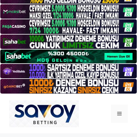
İçeriğe
atla
Menü