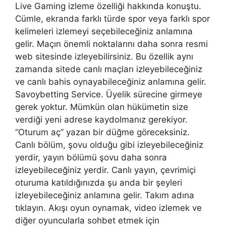
Live Gaming izleme özelliği hakkında konuştu.
Cümle, ekranda farklı türde spor veya farklı spor
kelimeleri izlemeyi seçebileceğiniz anlamına
gelir. Maçın önemli noktalarını daha sonra resmi
web sitesinde izleyebilirsiniz. Bu özellik aynı
zamanda sitede canlı maçları izleyebileceğiniz
ve canlı bahis oynayabileceğiniz anlamına gelir.
Savoybetting Service. Üyelik sürecine girmeye
gerek yoktur. Mümkün olan hükümetin size
verdiği yeni adrese kaydolmanız gerekiyor.
“Oturum aç” yazan bir düğme göreceksiniz.
Canlı bölüm, şovu olduğu gibi izleyebileceğiniz
yerdir, yayın bölümü şovu daha sonra
izleyebileceğiniz yerdir. Canlı yayın, çevrimiçi
oturuma katıldığınızda şu anda bir şeyleri
izleyebileceğiniz anlamına gelir. Takım adına
tıklayın. Akışı oyun oynamak, video izlemek ve
diğer oyuncularla sohbet etmek için