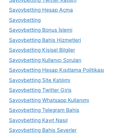
Savoybetting Hesap Açma
Savoybetting
Savoybetting Bonus İşlemi
Savoybetting Bahis Hizmetleri
Savoybetting Kişisel Bilgiler
Savoybetting Kullanıcı Soruları
Savoybetting Hesap Kısıtlama Politikası
Savoybetting Site Katılımı
Savoybetting Twitter Giriş
Savoybetting Whatsapp Kullanımı
Savoybetting Telegram Bahis
Savoybetting Kayıt Nasıl
Savoybetting Bahis Severler