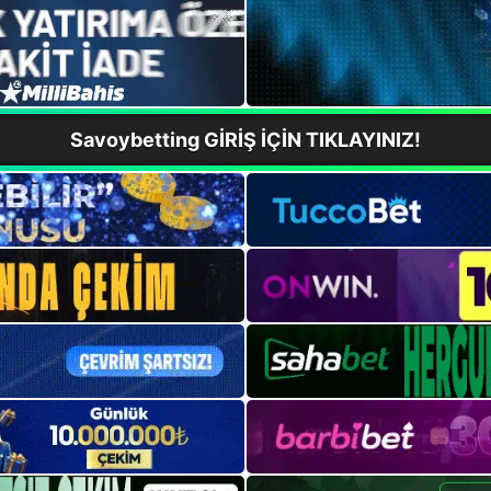
Savoybetting GİRİŞ İÇİN TIKLAYINIZ!