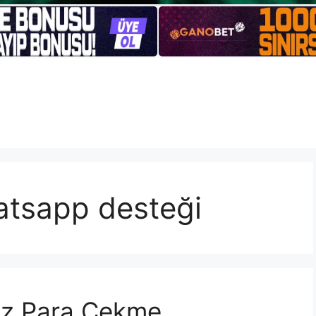
atsapp desteği
uz Para Çekme