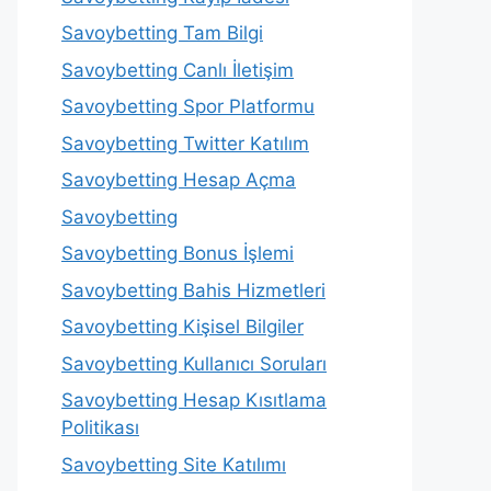
Savoybetting Tam Bilgi
Savoybetting Canlı İletişim
Savoybetting Spor Platformu
Savoybetting Twitter Katılım
Savoybetting Hesap Açma
Savoybetting
Savoybetting Bonus İşlemi
Savoybetting Bahis Hizmetleri
Savoybetting Kişisel Bilgiler
Savoybetting Kullanıcı Soruları
Savoybetting Hesap Kısıtlama
Politikası
Savoybetting Site Katılımı