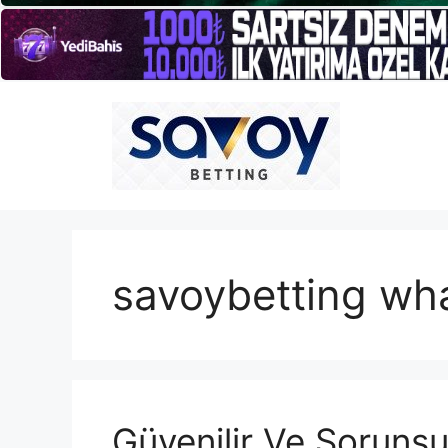
İçeriğe
atla
savoybetting wh
Güvenilir Ve Soruns