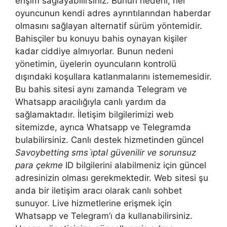
erişim sağlayabilirsiniz. Bunun nedeni, her
oyuncunun kendi adres ayrıntılarından haberdar
olmasını sağlayan alternatif sürüm yöntemidir.
Bahisçiler bu konuyu bahis oynayan kişiler
kadar ciddiye almıyorlar. Bunun nedeni
yönetimin, üyelerin oyuncuların kontrolü
dışındaki koşullara katlanmalarını istememesidir.
Bu bahis sitesi aynı zamanda Telegram ve
Whatsapp aracılığıyla canlı yardım da
sağlamaktadır. İletişim bilgilerimizi web
sitemizde, ayrıca Whatsapp ve Telegramda
bulabilirsiniz. Canlı destek hizmetinden güncel
Savoybetting sms i̇ptal güvenilir ve sorunsuz
para çekme
ID bilgilerini alabilmeniz için güncel
adresinizin olması gerekmektedir. Web sitesi şu
anda bir iletişim aracı olarak canlı sohbet
sunuyor. Live hizmetlerine erişmek için
Whatsapp ve Telegram’ı da kullanabilirsiniz.