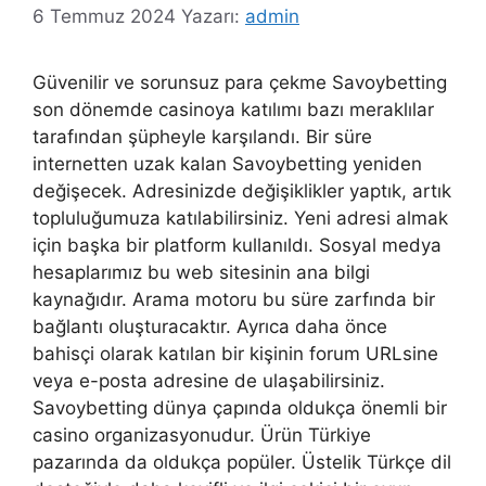
6 Temmuz 2024
Yazarı:
admin
Güvenilir ve sorunsuz para çekme Savoybetting
son dönemde casinoya katılımı bazı meraklılar
tarafından şüpheyle karşılandı. Bir süre
internetten uzak kalan Savoybetting yeniden
değişecek. Adresinizde değişiklikler yaptık, artık
topluluğumuza katılabilirsiniz. Yeni adresi almak
için başka bir platform kullanıldı. Sosyal medya
hesaplarımız bu web sitesinin ana bilgi
kaynağıdır. Arama motoru bu süre zarfında bir
bağlantı oluşturacaktır. Ayrıca daha önce
bahisçi olarak katılan bir kişinin forum URLsine
veya e-posta adresine de ulaşabilirsiniz.
Savoybetting dünya çapında oldukça önemli bir
casino organizasyonudur. Ürün Türkiye
pazarında da oldukça popüler. Üstelik Türkçe dil