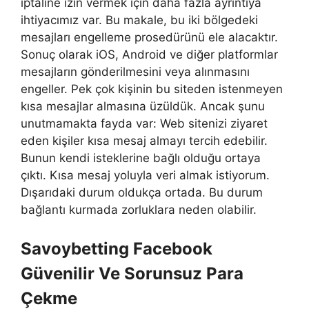
iptaline izin vermek için daha fazla ayrıntıya
ihtiyacımız var. Bu makale, bu iki bölgedeki
mesajları engelleme prosedürünü ele alacaktır.
Sonuç olarak iOS, Android ve diğer platformlar
mesajların gönderilmesini veya alınmasını
engeller. Pek çok kişinin bu siteden istenmeyen
kısa mesajlar almasına üzüldük. Ancak şunu
unutmamakta fayda var: Web sitenizi ziyaret
eden kişiler kısa mesaj almayı tercih edebilir.
Bunun kendi isteklerine bağlı olduğu ortaya
çıktı. Kısa mesaj yoluyla veri almak istiyorum.
Dışarıdaki durum oldukça ortada. Bu durum
bağlantı kurmada zorluklara neden olabilir.
Savoybetting Facebook
Güvenilir Ve Sorunsuz Para
Çekme