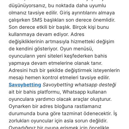
düşünüyorsanız, bu noktada daha uyumlu
olmanız tavsiye edilir. Giriş ayrıntılarını almaya
çalışırken SMS başlıkları son derece önemlidir.
Son derece etkili bir başlık. Birçok kişi bunu
kullanmaya devam ediyor. Adres
değişikliklerinin artmasıyla hizmetteki değişim
de kendini gösteriyor. Oyun menüsü,
oyuncuların yeni siteleri keşfederken bahis
yapmaya devam etmelerine olanak tanır.
Adresini hızlı bir şekilde değiştirmek isteyenlerin
mesajı hemen kontrol etmeleri tavsiye edilir.
Savoybetting
Savoybetting whatsapp desteği
ait bir bahis platformu, Whatsapp kullanan
oyunculara yardımcı olacak araçlar oluşturur.
Oynarken bir adres bloğuna rastlamanız
durumunda buna göre tazminat ödenecektir. İş
zorlukları oyuncular için asla sorun değildir.
Oynadığınız bir oyuna erişmek için öncelikle