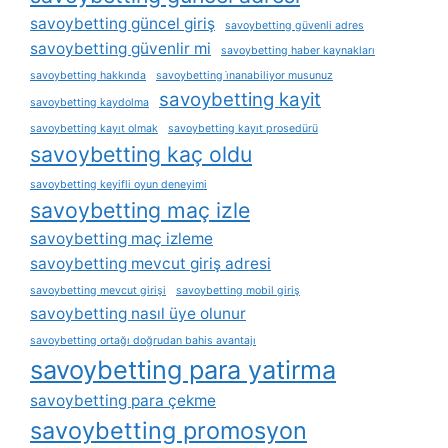
savoybetting güncel giriş
savoybetting güvenli adres
savoybetting güvenlir mi
savoybetting haber kaynakları
savoybetting hakkında
savoybetting i̇nanabiliyor musunuz
savoybetting kayit
savoybetting kaydolma
savoybetting kayıt olmak
savoybetting kayıt prosedürü
savoybetting kaç oldu
savoybetting keyifli oyun deneyimi
savoybetting maç izle
savoybetting maç izleme
savoybetting mevcut giriş adresi
savoybetting mevcut girişi
savoybetting mobil giriş
savoybetting nasıl üye olunur
savoybetting ortağı doğrudan bahis avantajı
savoybetting para yatirma
savoybetting para çekme
savoybetting promosyon