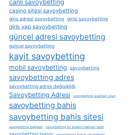
canli savoybetting
casino sitesi savoybetting
giris adresi savoybetting
girisi savoybetting
giris yap savoybetting
güncel adresi savoybetting
güncel savoybetting
kayit savoybetting
mobil savoybetting
savoybetting
savoybetting adres
savoybetting adres değişikliği
Savoybetting Adresi
savoybetting avantajlı oyun
savoybetting bahis
savoybetting bahis sitesi
savoybetting bağlantı
savoybetting bir kitabın maliyeti nedir
savoybetting bonus
savoybetting bonus seçenekleri