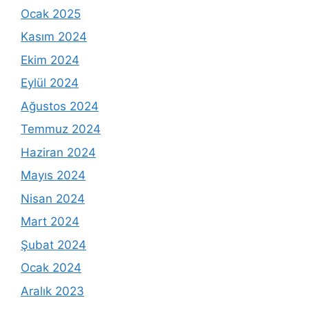
Ocak 2025
Kasım 2024
Ekim 2024
Eylül 2024
Ağustos 2024
Temmuz 2024
Haziran 2024
Mayıs 2024
Nisan 2024
Mart 2024
Şubat 2024
Ocak 2024
Aralık 2023