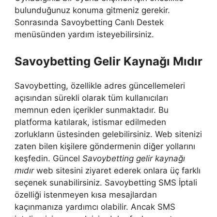
bulunduğunuz konuma gitmeniz gerekir.
Sonrasında Savoybetting Canlı Destek
menüsünden yardım isteyebilirsiniz.
Savoybetting Gelir Kaynağı Mıdır
Savoybetting, özellikle adres güncellemeleri
açısından sürekli olarak tüm kullanıcıları
memnun eden içerikler sunmaktadır. Bu
platforma katılarak, istismar edilmeden
zorlukların üstesinden gelebilirsiniz. Web sitenizi
zaten bilen kişilere göndermenin diğer yollarını
keşfedin. Güncel
Savoybetting gelir kaynağı
mıdır
web sitesini ziyaret ederek onlara üç farklı
seçenek sunabilirsiniz. Savoybetting SMS İptali
özelliği istenmeyen kısa mesajlardan
kaçınmanıza yardımcı olabilir. Ancak SMS