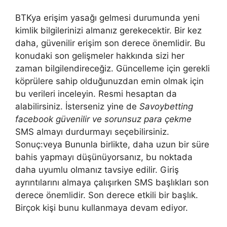
BTKya erişim yasağı gelmesi durumunda yeni
kimlik bilgilerinizi almanız gerekecektir. Bir kez
daha, güvenilir erişim son derece önemlidir. Bu
konudaki son gelişmeler hakkında sizi her
zaman bilgilendireceğiz. Güncelleme için gerekli
köprülere sahip olduğunuzdan emin olmak için
bu verileri inceleyin. Resmi hesaptan da
alabilirsiniz. İsterseniz yine de
Savoybetting
facebook güvenilir ve sorunsuz para çekme
SMS almayı durdurmayı seçebilirsiniz.
Sonuç:veya Bununla birlikte, daha uzun bir süre
bahis yapmayı düşünüyorsanız, bu noktada
daha uyumlu olmanız tavsiye edilir. Giriş
ayrıntılarını almaya çalışırken SMS başlıkları son
derece önemlidir. Son derece etkili bir başlık.
Birçok kişi bunu kullanmaya devam ediyor.