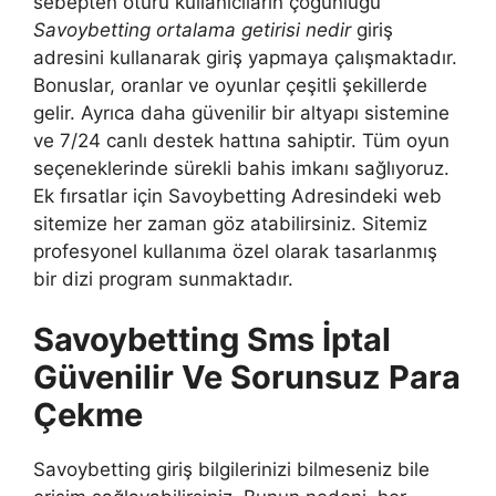
sebepten ötürü kullanıcıların çoğunluğu
Savoybetting ortalama getirisi nedir
giriş
adresini kullanarak giriş yapmaya çalışmaktadır.
Bonuslar, oranlar ve oyunlar çeşitli şekillerde
gelir. Ayrıca daha güvenilir bir altyapı sistemine
ve 7/24 canlı destek hattına sahiptir. Tüm oyun
seçeneklerinde sürekli bahis imkanı sağlıyoruz.
Ek fırsatlar için Savoybetting Adresindeki web
sitemize her zaman göz atabilirsiniz. Sitemiz
profesyonel kullanıma özel olarak tasarlanmış
bir dizi program sunmaktadır.
Savoybetting Sms İptal
Güvenilir Ve Sorunsuz Para
Çekme
Savoybetting giriş bilgilerinizi bilmeseniz bile