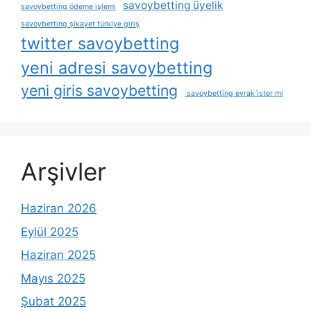
savoybetting üyelik
savoybetting ödeme i̇şlemi
savoybetting şikayet türkiye giriş
twitter savoybetting
yeni adresi savoybetting
yeni giris savoybetting
savoybetting evrak i̇ster mi
Arşivler
Haziran 2026
Eylül 2025
Haziran 2025
Mayıs 2025
Şubat 2025