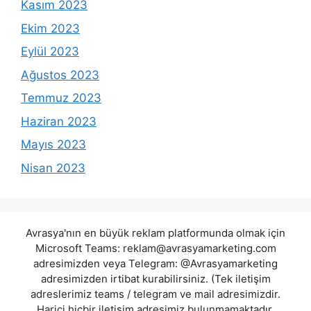
Kasım 2023
Ekim 2023
Eylül 2023
Ağustos 2023
Temmuz 2023
Haziran 2023
Mayıs 2023
Nisan 2023
Avrasya'nın en büyük reklam platformunda olmak için
Microsoft Teams:
reklam@avrasyamarketing.com
adresimizden veya Telegram: @Avrasyamarketing
adresimizden irtibat kurabilirsiniz. (Tek iletişim
adreslerimiz teams / telegram ve mail adresimizdir.
Harici hiçbir iletişim adresimiz bulunmamaktadır.