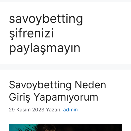
savoybetting
şifrenizi
paylaşmayın
Savoybetting Neden
Giriş Yapamıyorum
29 Kasım 2023
Yazarı:
admin