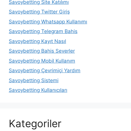
Savoybetting Site Katılımı
Savoybetting Twitter Giriş
Savoybetting Whatsapp Kullanımı
Savoybetting Telegram Bahis
Savoybetting Kayıt Nasıl
Savoybetting Bahis Severler
Savoybetting Mobil Kullanım
Savoybetting Çevrimiçi Yardım
Savoybetting Sistemi
Savoybetting Kullanıcıları
Kategoriler