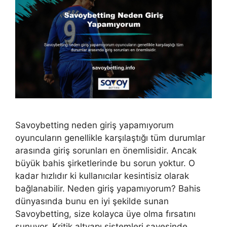
Savoybetting neden giriş yapamıyorum
oyuncuların genellikle karşılaştığı tüm durumlar
arasında giriş sorunları en önemlisidir. Ancak
büyük bahis şirketlerinde bu sorun yoktur. O
kadar hızlıdır ki kullanıcılar kesintisiz olarak
bağlanabilir. Neden giriş yapamıyorum? Bahis
dünyasında bunu en iyi şekilde sunan
Savoybetting, size kolayca üye olma fırsatını
sunuyor. Kritik altyapı sistemleri sayesinde