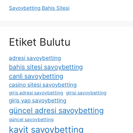
Savoybetting Bahis Sitesi
Etiket Bulutu
adresi savoybetting
bahis sitesi savoybetting
canli savoybetting
casino sitesi savoybetting
giris adresi savoybetting
girisi savoybetting
giris yap savoybetting
güncel adresi savoybetting
güncel savoybetting
kayit savoybetting