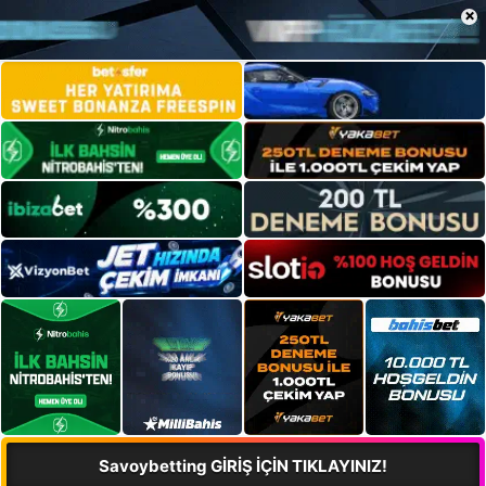
×
Savoybetting GİRİŞ İÇİN TIKLAYINIZ!