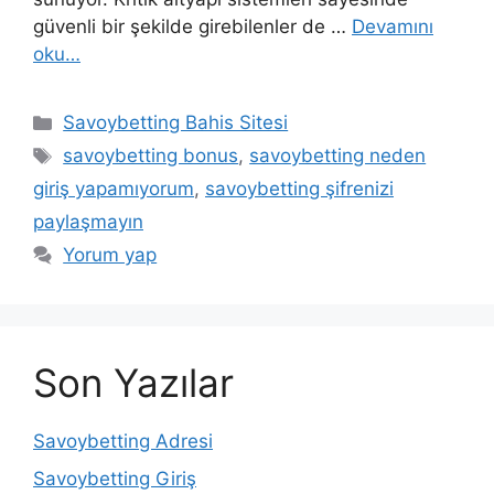
güvenli bir şekilde girebilenler de …
Devamını
oku…
Kategoriler
Savoybetting Bahis Sitesi
Etiketler
savoybetting bonus
,
savoybetting neden
giriş yapamıyorum
,
savoybetting şifrenizi
paylaşmayın
Yorum yap
Son Yazılar
Savoybetting Adresi
Savoybetting Giriş