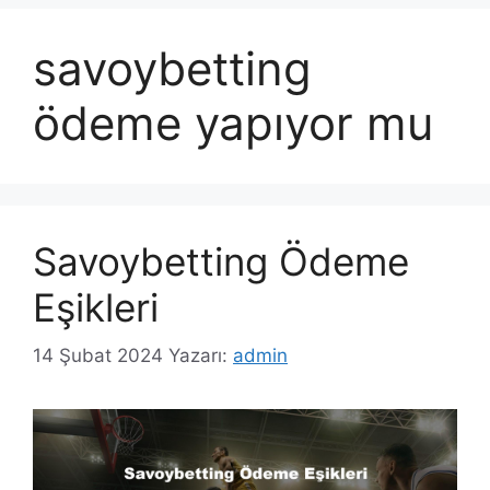
savoybetting
ödeme yapıyor mu
Savoybetting Ödeme
Eşikleri
14 Şubat 2024
Yazarı:
admin