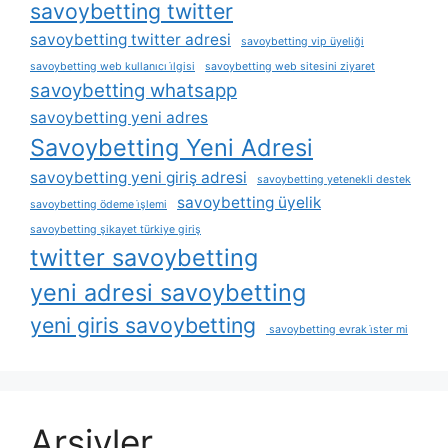
savoybetting twitter
savoybetting twitter adresi
savoybetting vip üyeliği
savoybetting web kullanıcı i̇lgisi
savoybetting web sitesini ziyaret
savoybetting whatsapp
savoybetting yeni adres
Savoybetting Yeni Adresi
savoybetting yeni giriş adresi
savoybetting yetenekli destek
savoybetting üyelik
savoybetting ödeme i̇şlemi
savoybetting şikayet türkiye giriş
twitter savoybetting
yeni adresi savoybetting
yeni giris savoybetting
savoybetting evrak i̇ster mi
Arşivler