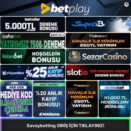
×
Savoybetting GİRİŞ İÇİN TIKLAYINIZ!