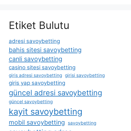
Etiket Bulutu
adresi savoybetting
bahis sitesi savoybetting
canli savoybetting
casino sitesi savoybetting
giris adresi savoybetting
girisi savoybetting
giris yap savoybetting
güncel adresi savoybetting
güncel savoybetting
kayit savoybetting
mobil savoybetting
savoybetting