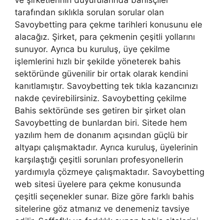
tarafından sıklıkla sorulan sorular olan
Savoybetting para çekme tarihleri ​​konusunu ele
alacağız. Şirket, para çekmenin çeşitli yollarını
sunuyor. Ayrıca bu kuruluş, üye çekilme
işlemlerini hızlı bir şekilde yöneterek bahis
sektöründe güvenilir bir ortak olarak kendini
kanıtlamıştır. Savoybetting tek tıkla kazancınızı
nakde çevirebilirsiniz. Savoybetting çekilme
Bahis sektöründe ses getiren bir şirket olan
Savoybetting de bunlardan biri. Sitede hem
yazılım hem de donanım açısından güçlü bir
altyapı çalışmaktadır. Ayrıca kuruluş, üyelerinin
karşılaştığı çeşitli sorunları profesyonellerin
yardımıyla çözmeye çalışmaktadır. Savoybetting
web sitesi üyelere para çekme konusunda
çeşitli seçenekler sunar. Bize göre farklı bahis
sitelerine göz atmanız ve denemeniz tavsiye