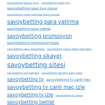
savoybetting mevcut girişi
savoybetting mobil giriş
savoybetting nasıl üye olunur
savoybetting ortağı doğrudan bahis avantajı
savoybetting para yatirma
savoybetting para çekme
savoybetting promosyon
savoybetting promosyon kodu
savoybetting rakip gözlemleme
savoybetting risksiz bahis faaliyetleri
savoybetting sikayet
savoybetting sitesi
savoybetting slot makinesi
savoybetting tanınmış bahis sitesi
savoybetting tv
savoybetting tv canli maç
savoybetting tv canli maç izle
savoybetting tv izle
savoybetting tv i̇zleme
savoybetting twitter