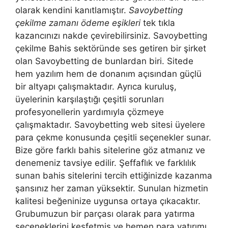
olarak kendini kanıtlamıştır.
Savoybetting
çekilme zamanı ödeme eşikleri
tek tıkla
kazancınızı nakde çevirebilirsiniz. Savoybetting
çekilme Bahis sektöründe ses getiren bir şirket
olan Savoybetting de bunlardan biri. Sitede
hem yazılım hem de donanım açısından güçlü
bir altyapı çalışmaktadır. Ayrıca kuruluş,
üyelerinin karşılaştığı çeşitli sorunları
profesyonellerin yardımıyla çözmeye
çalışmaktadır. Savoybetting web sitesi üyelere
para çekme konusunda çeşitli seçenekler sunar.
Bize göre farklı bahis sitelerine göz atmanız ve
denemeniz tavsiye edilir. Şeffaflık ve farklılık
sunan bahis sitelerini tercih ettiğinizde kazanma
şansınız her zaman yüksektir. Sunulan hizmetin
kalitesi beğeninize uygunsa ortaya çıkacaktır.
Grubumuzun bir parçası olarak para yatırma
seçeneklerini keşfetmiş ve hemen para yatırımı