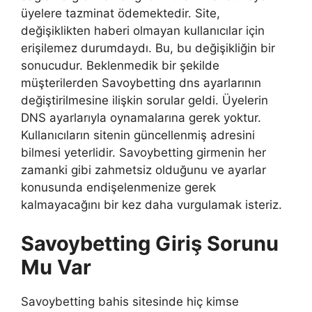
üyelere tazminat ödemektedir. Site,
değişiklikten haberi olmayan kullanıcılar için
erişilemez durumdaydı. Bu, bu değişikliğin bir
sonucudur. Beklenmedik bir şekilde
müşterilerden Savoybetting dns ayarlarının
değiştirilmesine ilişkin sorular geldi. Üyelerin
DNS ayarlarıyla oynamalarına gerek yoktur.
Kullanıcıların sitenin güncellenmiş adresini
bilmesi yeterlidir. Savoybetting girmenin her
zamanki gibi zahmetsiz olduğunu ve ayarlar
konusunda endişelenmenize gerek
kalmayacağını bir kez daha vurgulamak isteriz.
Savoybetting Giriş Sorunu
Mu Var
Savoybetting bahis sitesinde hiç kimse