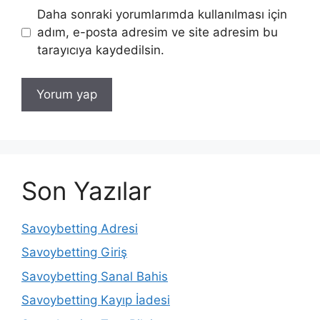
Daha sonraki yorumlarımda kullanılması için
adım, e-posta adresim ve site adresim bu
tarayıcıya kaydedilsin.
Son Yazılar
Savoybetting Adresi
Savoybetting Giriş
Savoybetting Sanal Bahis
Savoybetting Kayıp İadesi