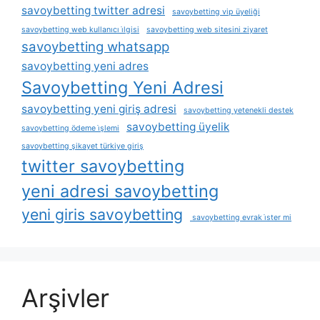
savoybetting twitter adresi
savoybetting vip üyeliği
savoybetting web kullanıcı i̇lgisi
savoybetting web sitesini ziyaret
savoybetting whatsapp
savoybetting yeni adres
Savoybetting Yeni Adresi
savoybetting yeni giriş adresi
savoybetting yetenekli destek
savoybetting üyelik
savoybetting ödeme i̇şlemi
savoybetting şikayet türkiye giriş
twitter savoybetting
yeni adresi savoybetting
yeni giris savoybetting
savoybetting evrak i̇ster mi
Arşivler