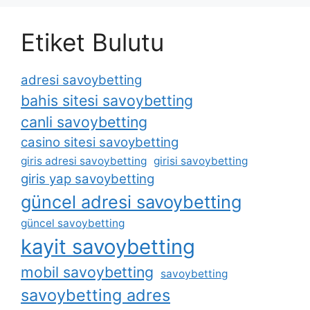
Etiket Bulutu
adresi savoybetting
bahis sitesi savoybetting
canli savoybetting
casino sitesi savoybetting
giris adresi savoybetting
girisi savoybetting
giris yap savoybetting
güncel adresi savoybetting
güncel savoybetting
kayit savoybetting
mobil savoybetting
savoybetting
savoybetting adres