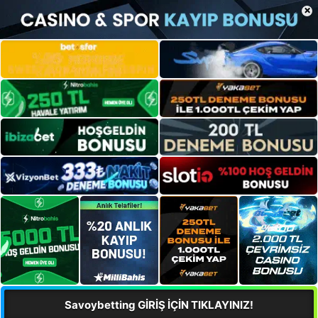
×
Savoybetting GİRİŞ İÇİN TIKLAYINIZ!