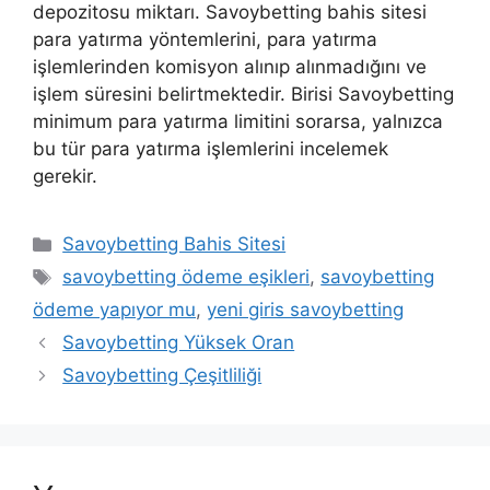
depozitosu miktarı. Savoybetting bahis sitesi
para yatırma yöntemlerini, para yatırma
işlemlerinden komisyon alınıp alınmadığını ve
işlem süresini belirtmektedir. Birisi Savoybetting
minimum para yatırma limitini sorarsa, yalnızca
bu tür para yatırma işlemlerini incelemek
gerekir.
Kategoriler
Savoybetting Bahis Sitesi
Etiketler
savoybetting ödeme eşikleri
,
savoybetting
ödeme yapıyor mu
,
yeni giris savoybetting
Savoybetting Yüksek Oran
Savoybetting Çeşitliliği