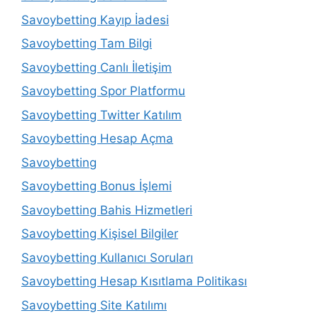
Savoybetting Kayıp İadesi
Savoybetting Tam Bilgi
Savoybetting Canlı İletişim
Savoybetting Spor Platformu
Savoybetting Twitter Katılım
Savoybetting Hesap Açma
Savoybetting
Savoybetting Bonus İşlemi
Savoybetting Bahis Hizmetleri
Savoybetting Kişisel Bilgiler
Savoybetting Kullanıcı Soruları
Savoybetting Hesap Kısıtlama Politikası
Savoybetting Site Katılımı