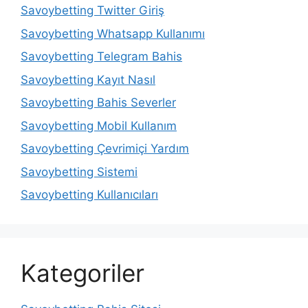
Savoybetting Twitter Giriş
Savoybetting Whatsapp Kullanımı
Savoybetting Telegram Bahis
Savoybetting Kayıt Nasıl
Savoybetting Bahis Severler
Savoybetting Mobil Kullanım
Savoybetting Çevrimiçi Yardım
Savoybetting Sistemi
Savoybetting Kullanıcıları
Kategoriler