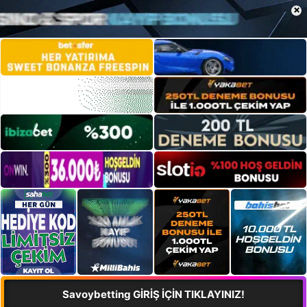
×
Savoybetting GİRİŞ İÇİN TIKLAYINIZ!