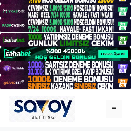
İçeriğe
atla
Menü