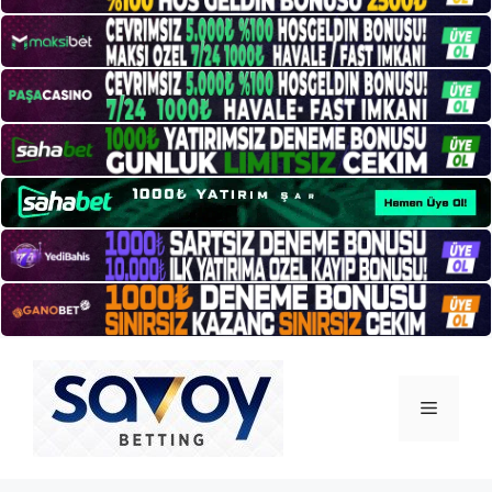
İçeriğe
atla
Menü