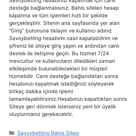
Savoybetting hesabınızı kapatmak için canlı
desteğe bağlanmalısınız. Bahis siteleri hesap
kapatma ve tüm işlemleri hızlı bir şekilde
gerçekleştirir. Sitenin ana sayfasında yer alan
“Giriş” butonuna tıklayın ve kullanıcı adınız
Savoybetting hesabımı nasıl kapatabilirim
ve
şifreniz ile siteye giriş yapın ve ardından canlı
destek ile iletişime geçin. Bu hizmet 7/24
mevcuttur ve kullanıcıların diledikleri zaman
etkileşimde bulunabilecekleri bir müşteri
hizmetidir. Canlı desteğe bağlandıktan sonra
hesabınızı kapatmak istediğinizi söyleyerek
birkaç dakika içinde işlemi
tamamlayabilirsiniz.Hesabınızı kapattıktan sonra
Siteye geri dönmek isterseniz yeni bir üyelik
oluşturmanız gerekecektir.
Kategoriler
Savoybetting Bahis Sitesi