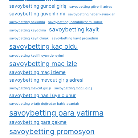
savoybetting güncel giriş
savoybetting güvenli adres
savoybetting güvenlir mi
savoybetting haber kaynakları
savoybetting hakkında
savoybetting i̇nanabiliyor musunuz
savoybetting kayit
savoybetting kaydolma
savoybetting kayıt olmak
savoybetting kayıt prosedürü
savoybetting kaç oldu
savoybetting keyifli oyun deneyimi
savoybetting maç izle
savoybetting maç izleme
savoybetting mevcut giriş adresi
savoybetting mevcut girişi
savoybetting mobil giriş
savoybetting nasıl üye olunur
savoybetting ortağı doğrudan bahis avantajı
savoybetting para yatirma
savoybetting para çekme
savoybetting promosyon