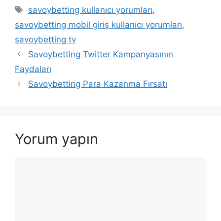
Etiketler
savoybetting kullanıcı yorumları
,
savoybetting mobil giriş kullanıcı yorumları
,
savoybetting tv
Savoybetting Twitter Kampanyasının
Faydaları
Savoybetting Para Kazanma Fırsatı
Yorum yapın
Yorum