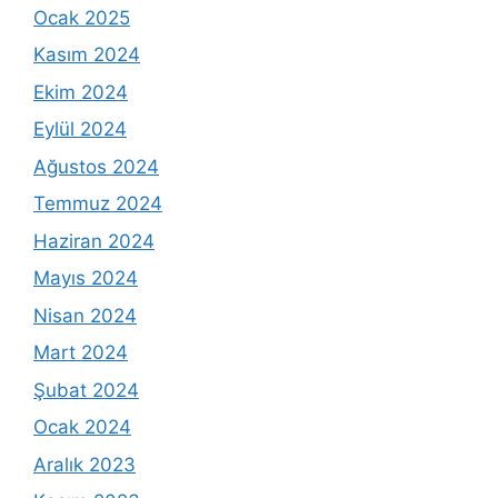
Ocak 2025
Kasım 2024
Ekim 2024
Eylül 2024
Ağustos 2024
Temmuz 2024
Haziran 2024
Mayıs 2024
Nisan 2024
Mart 2024
Şubat 2024
Ocak 2024
Aralık 2023