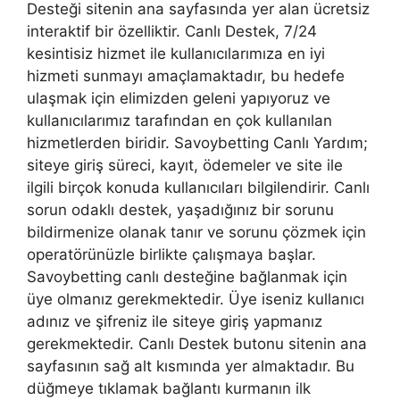
Desteği sitenin ana sayfasında yer alan ücretsiz
interaktif bir özelliktir. Canlı Destek, 7/24
kesintisiz hizmet ile kullanıcılarımıza en iyi
hizmeti sunmayı amaçlamaktadır, bu hedefe
ulaşmak için elimizden geleni yapıyoruz ve
kullanıcılarımız tarafından en çok kullanılan
hizmetlerden biridir. Savoybetting Canlı Yardım;
siteye giriş süreci, kayıt, ödemeler ve site ile
ilgili birçok konuda kullanıcıları bilgilendirir. Canlı
sorun odaklı destek, yaşadığınız bir sorunu
bildirmenize olanak tanır ve sorunu çözmek için
operatörünüzle birlikte çalışmaya başlar.
Savoybetting canlı desteğine bağlanmak için
üye olmanız gerekmektedir. Üye iseniz kullanıcı
adınız ve şifreniz ile siteye giriş yapmanız
gerekmektedir. Canlı Destek butonu sitenin ana
sayfasının sağ alt kısmında yer almaktadır. Bu
düğmeye tıklamak bağlantı kurmanın ilk