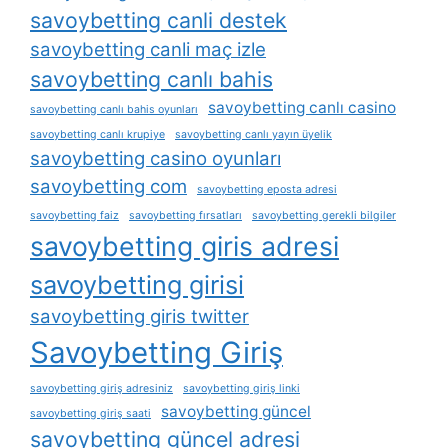
savoybetting canli destek
savoybetting canli maç izle
savoybetting canlı bahis
savoybetting canlı casino
savoybetting canlı bahis oyunları
savoybetting canlı krupiye
savoybetting canlı yayın üyelik
savoybetting casino oyunları
savoybetting com
savoybetting eposta adresi
savoybetting faiz
savoybetting fırsatları
savoybetting gerekli bilgiler
savoybetting giris adresi
savoybetting girisi
savoybetting giris twitter
Savoybetting Giriş
savoybetting giriş adresiniz
savoybetting giriş linki
savoybetting güncel
savoybetting giriş saati
savoybetting güncel adresi