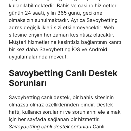
kullanılabilmektedir. Bahis ve casino hizmetleri
günün 24 saati, yılın 365 günü, gecikme
olmaksızın sunulmaktadır. Ayrıca Savoybetting
adres değişiklikleri sizi etkilemeyecektir. Web
sitesine erişim her zaman kesintisiz olacaktır.
Müşteri hizmetlerine kesintisiz bağlantının kanıtı
bir kez daha Savoybetting İOS ve Android
uygulamalarında mevcut.
Savoybetting Canlı Destek
Sorunları
Savoybetting canlı destek, bir bahis sitesinin
olmazsa olmaz özelliklerinden biridir. Destek
hattı, kullanıcı sorularını ve sorunlarını ele almak
için her sayfada sağlanan bir hizmettir.
Savoybetting canlı destek sorunları
Canlı