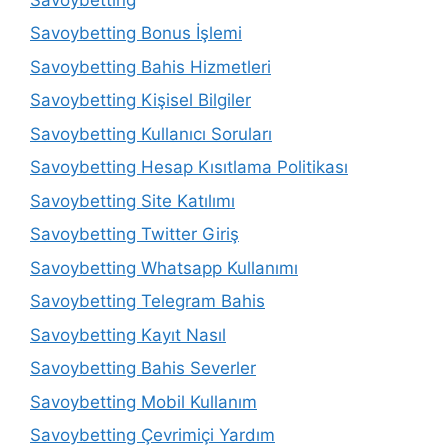
Savoybetting Bonus İşlemi
Savoybetting Bahis Hizmetleri
Savoybetting Kişisel Bilgiler
Savoybetting Kullanıcı Soruları
Savoybetting Hesap Kısıtlama Politikası
Savoybetting Site Katılımı
Savoybetting Twitter Giriş
Savoybetting Whatsapp Kullanımı
Savoybetting Telegram Bahis
Savoybetting Kayıt Nasıl
Savoybetting Bahis Severler
Savoybetting Mobil Kullanım
Savoybetting Çevrimiçi Yardım