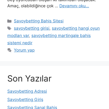
Amaç, olabildiğince çok …
Devamını oku…
Kategoriler
Savoybetting Bahis Sitesi
Etiketler
savoybetting girisi
,
savoybetting hangi oyun
modları var
,
savoybetting martingale bahis
sistemi nedir
Yorum yap
Son Yazılar
Savoybetting Adresi
Savoybetting Giriş
Savoybetting Sanal Bahis