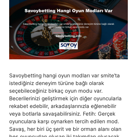
Savoybetting hangi oyun modları var smite’ta
istediğiniz deneyim türüne bağlı olarak
seçebileceğiniz birkaç oyun modu var.
Becerilerinizi geliştirmek için diğer oyuncularla
rekabet edebilir, arkadaşlarınızla eğlenebilir
veya botlarla savaşabilirsiniz. Fetih: Gerçek
oyunculara karşı oynarken tercih edilen mod.
Savaş, her biri üç şerit ve bir orman alanı olan
beş oyuncudan oluşan iki takımdan oluşacak.