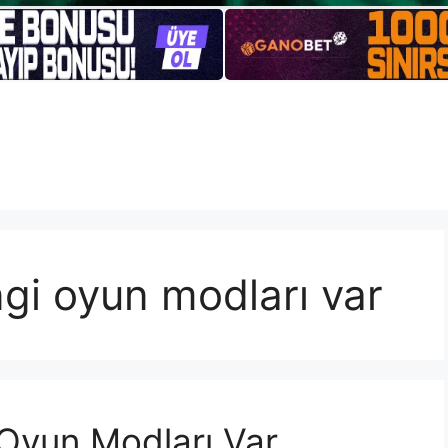
gi oyun modları var
Oyun Modları Var