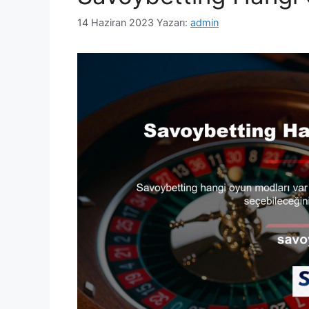
14 Haziran 2023
Yazarı:
admin