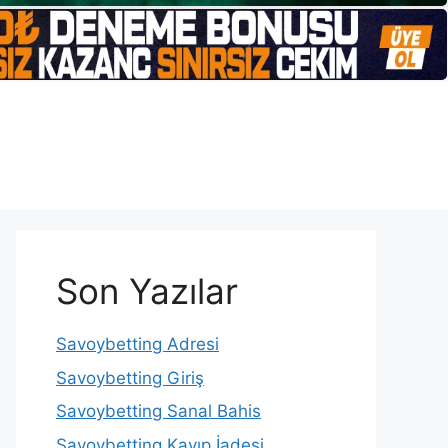
Son Yazılar
Savoybetting Adresi
Savoybetting Giriş
Savoybetting Sanal Bahis
Savoybetting Kayıp İadesi