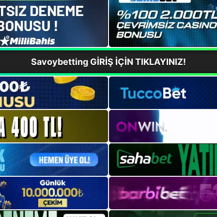
Savoybetting GİRİŞ İÇİN TIKLAYINIZ!