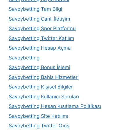
Savoybetting Tam Bilgi
Savoybetting Canlı İletişim
Savoybetting Spor Platformu
Savoybetting Twitter Katılım
Savoybetting Hesap Açma
Savoybetting
Savoybetting Bonus İşlemi
Savoybetting Bahis Hizmetleri
Savoybetting Kişisel Bilgiler
Savoybetting Kullanıcı Soruları
Savoybetting Hesap Kısıtlama Politikası
Savoybetting Site Katılımı
Savoybetting Twitter Giriş