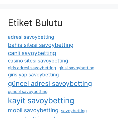
Etiket Bulutu
adresi savoybetting
bahis sitesi savoybetting
canli savoybetting
casino sitesi savoybetting
giris adresi savoybetting
girisi savoybetting
giris yap savoybetting
güncel adresi savoybetting
güncel savoybetting
kayit savoybetting
mobil savoybetting
savoybetting