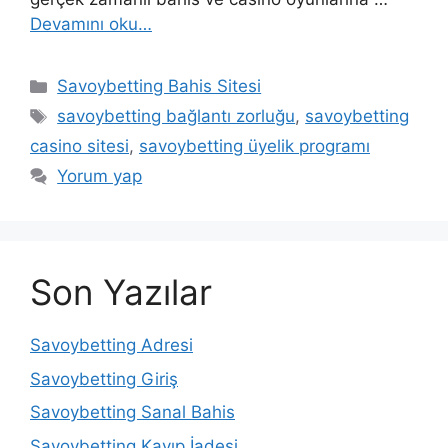
Devamını oku…
Kategoriler
Savoybetting Bahis Sitesi
Etiketler
savoybetting bağlantı zorluğu
,
savoybetting
casino sitesi
,
savoybetting üyelik programı
Yorum yap
Son Yazılar
Savoybetting Adresi
Savoybetting Giriş
Savoybetting Sanal Bahis
Savoybetting Kayıp İadesi