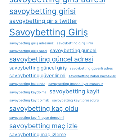
savoybetting girisi
savoybetting giris twitter
Savoybetting Giriş
savoybetting giriş adresiniz
savoybetting giriş linki
savoybetting güncel
savoybetting giriş saati
savoybetting güncel adresi
savoybetting güncel giriş
savoybetting güvenli adres
savoybetting güvenlir mi
savoybetting haber kaynakları
savoybetting hakkında
savoybetting i̇nanabiliyor musunuz
savoybetting kayit
savoybetting kaydolma
savoybetting kayıt olmak
savoybetting kayıt prosedürü
savoybetting kaç oldu
savoybetting keyifli oyun deneyimi
savoybetting maç izle
savoybetting maç izleme