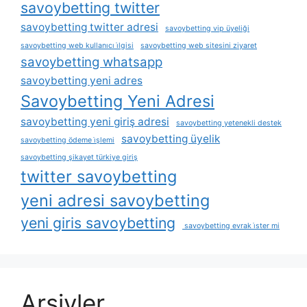
savoybetting twitter
savoybetting twitter adresi
savoybetting vip üyeliği
savoybetting web kullanıcı i̇lgisi
savoybetting web sitesini ziyaret
savoybetting whatsapp
savoybetting yeni adres
Savoybetting Yeni Adresi
savoybetting yeni giriş adresi
savoybetting yetenekli destek
savoybetting üyelik
savoybetting ödeme i̇şlemi
savoybetting şikayet türkiye giriş
twitter savoybetting
yeni adresi savoybetting
yeni giris savoybetting
savoybetting evrak i̇ster mi
Arşivler