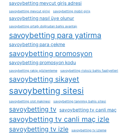
savoybetting mevcut giriş adresi
savoybetting mevcut girişi
savoybetting mobil giriş
savoybetting nasıl üye olunur
savoybetting ortağı doğrudan bahis avantajı
savoybetting para yatirma
savoybetting para çekme
savoybetting promosyon
savoybetting promosyon kodu
savoybetting rakip gözlemleme
savoybetting risksiz bahis faaliyetleri
savoybetting sikayet
savoybetting sitesi
savoybetting slot makinesi
savoybetting tanınmış bahis sitesi
savoybetting tv
savoybetting tv canli maç
savoybetting tv canli maç izle
savoybetting tv izle
savoybetting tv i̇zleme