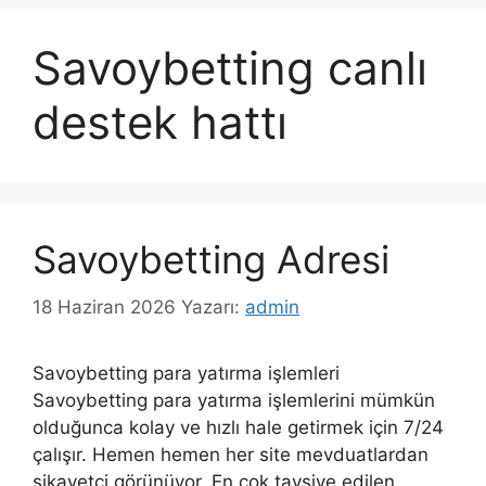
Savoybetting canlı
destek hattı
Savoybetting Adresi
18 Haziran 2026
Yazarı:
admin
Savoybetting para yatırma işlemleri
Savoybetting para yatırma işlemlerini mümkün
olduğunca kolay ve hızlı hale getirmek için 7/24
çalışır. Hemen hemen her site mevduatlardan
şikayetçi görünüyor. En çok tavsiye edilen