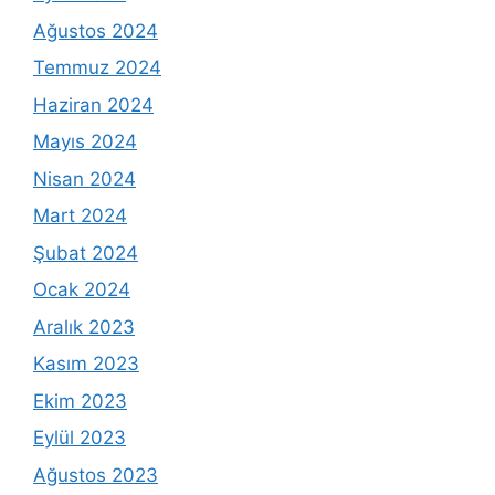
Ağustos 2024
Temmuz 2024
Haziran 2024
Mayıs 2024
Nisan 2024
Mart 2024
Şubat 2024
Ocak 2024
Aralık 2023
Kasım 2023
Ekim 2023
Eylül 2023
Ağustos 2023