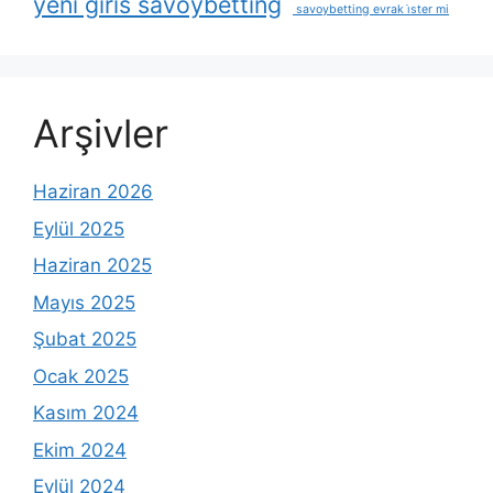
yeni giris savoybetting
savoybetting evrak i̇ster mi
Arşivler
Haziran 2026
Eylül 2025
Haziran 2025
Mayıs 2025
Şubat 2025
Ocak 2025
Kasım 2024
Ekim 2024
Eylül 2024