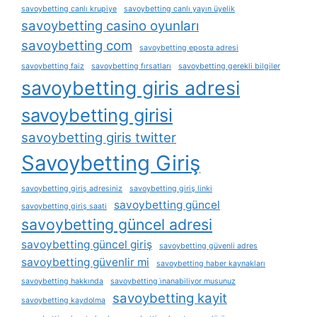
savoybetting canlı krupiye
savoybetting canlı yayın üyelik
savoybetting casino oyunları
savoybetting com
savoybetting eposta adresi
savoybetting faiz
savoybetting fırsatları
savoybetting gerekli bilgiler
savoybetting giris adresi
savoybetting girisi
savoybetting giris twitter
Savoybetting Giriş
savoybetting giriş adresiniz
savoybetting giriş linki
savoybetting güncel
savoybetting giriş saati
savoybetting güncel adresi
savoybetting güncel giriş
savoybetting güvenli adres
savoybetting güvenlir mi
savoybetting haber kaynakları
savoybetting hakkında
savoybetting i̇nanabiliyor musunuz
savoybetting kayit
savoybetting kaydolma