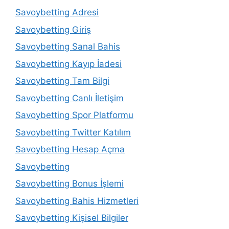
Savoybetting Adresi
Savoybetting Giriş
Savoybetting Sanal Bahis
Savoybetting Kayıp İadesi
Savoybetting Tam Bilgi
Savoybetting Canlı İletişim
Savoybetting Spor Platformu
Savoybetting Twitter Katılım
Savoybetting Hesap Açma
Savoybetting
Savoybetting Bonus İşlemi
Savoybetting Bahis Hizmetleri
Savoybetting Kişisel Bilgiler