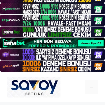
İçeriğe
atla
Menü