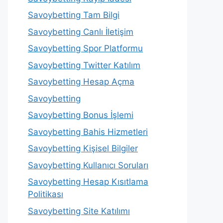
Savoybetting Tam Bilgi
Savoybetting Canlı İletişim
Savoybetting Spor Platformu
Savoybetting Twitter Katılım
Savoybetting Hesap Açma
Savoybetting
Savoybetting Bonus İşlemi
Savoybetting Bahis Hizmetleri
Savoybetting Kişisel Bilgiler
Savoybetting Kullanıcı Soruları
Savoybetting Hesap Kısıtlama
Politikası
Savoybetting Site Katılımı