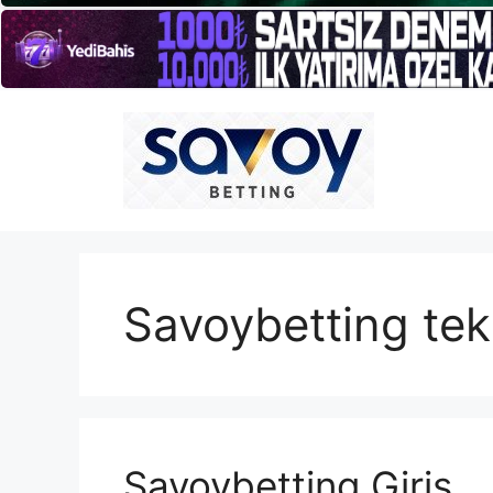
İçeriğe
atla
Savoybetting tekn
Savoybetting Giriş