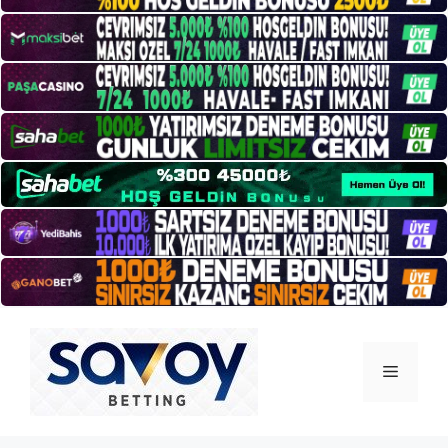
İçeriğe
atla
Menü