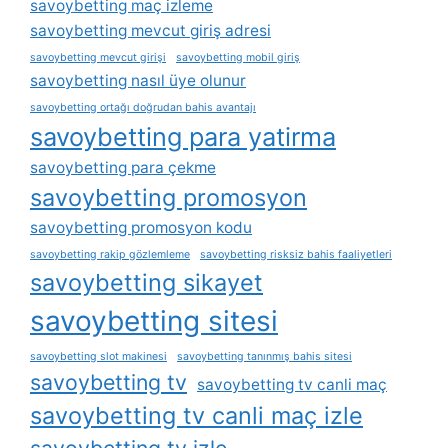
savoybetting maç izleme
savoybetting mevcut giriş adresi
savoybetting mevcut girişi
savoybetting mobil giriş
savoybetting nasıl üye olunur
savoybetting ortağı doğrudan bahis avantajı
savoybetting para yatirma
savoybetting para çekme
savoybetting promosyon
savoybetting promosyon kodu
savoybetting rakip gözlemleme
savoybetting risksiz bahis faaliyetleri
savoybetting sikayet
savoybetting sitesi
savoybetting slot makinesi
savoybetting tanınmış bahis sitesi
savoybetting tv
savoybetting tv canli maç
savoybetting tv canli maç izle