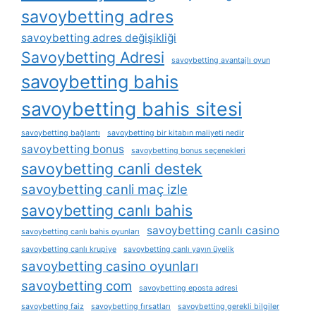
savoybetting adres
savoybetting adres değişikliği
Savoybetting Adresi
savoybetting avantajlı oyun
savoybetting bahis
savoybetting bahis sitesi
savoybetting bağlantı
savoybetting bir kitabın maliyeti nedir
savoybetting bonus
savoybetting bonus seçenekleri
savoybetting canli destek
savoybetting canli maç izle
savoybetting canlı bahis
savoybetting canlı casino
savoybetting canlı bahis oyunları
savoybetting canlı krupiye
savoybetting canlı yayın üyelik
savoybetting casino oyunları
savoybetting com
savoybetting eposta adresi
savoybetting faiz
savoybetting fırsatları
savoybetting gerekli bilgiler