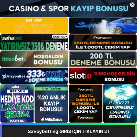
×
Savoybetting GİRİŞ İÇİN TIKLAYINIZ!