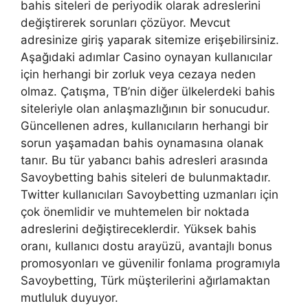
bahis siteleri de periyodik olarak adreslerini
değiştirerek sorunları çözüyor. Mevcut
adresinize giriş yaparak sitemize erişebilirsiniz.
Aşağıdaki adımlar Casino oynayan kullanıcılar
için herhangi bir zorluk veya cezaya neden
olmaz. Çatışma, TB’nin diğer ülkelerdeki bahis
siteleriyle olan anlaşmazlığının bir sonucudur.
Güncellenen adres, kullanıcıların herhangi bir
sorun yaşamadan bahis oynamasına olanak
tanır. Bu tür yabancı bahis adresleri arasında
Savoybetting bahis siteleri de bulunmaktadır.
Twitter kullanıcıları Savoybetting uzmanları için
çok önemlidir ve muhtemelen bir noktada
adreslerini değiştireceklerdir. Yüksek bahis
oranı, kullanıcı dostu arayüzü, avantajlı bonus
promosyonları ve güvenilir fonlama programıyla
Savoybetting, Türk müşterilerini ağırlamaktan
mutluluk duyuyor.