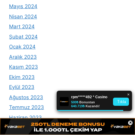
Mayıs 2024
Nisan 2024
Mart 2024
Şubat 2024
Ocak 2024
Aralık 2023
Kasım 2023
Ekim 2023
Eylül 2023
Ağustos 2023
Temmuz 2023
Haziran 2023
×
Mayıs 2023