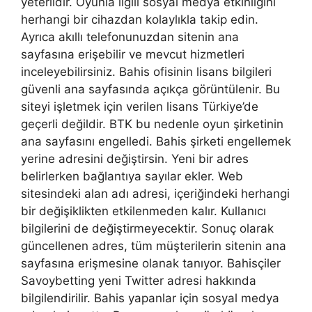
yeterlidir. Oyunla ilgili sosyal medya etkinliğini
herhangi bir cihazdan kolaylıkla takip edin.
Ayrıca akıllı telefonunuzdan sitenin ana
sayfasına erişebilir ve mevcut hizmetleri
inceleyebilirsiniz. Bahis ofisinin lisans bilgileri
güvenli ana sayfasında açıkça görüntülenir. Bu
siteyi işletmek için verilen lisans Türkiye’de
geçerli değildir. BTK bu nedenle oyun şirketinin
ana sayfasını engelledi. Bahis şirketi engellemek
yerine adresini değiştirsin. Yeni bir adres
belirlerken bağlantıya sayılar ekler. Web
sitesindeki alan adı adresi, içeriğindeki herhangi
bir değişiklikten etkilenmeden kalır. Kullanıcı
bilgilerini de değiştirmeyecektir. Sonuç olarak
güncellenen adres, tüm müşterilerin sitenin ana
sayfasına erişmesine olanak tanıyor. Bahisçiler
Savoybetting yeni Twitter adresi hakkında
bilgilendirilir. Bahis yapanlar için sosyal medya