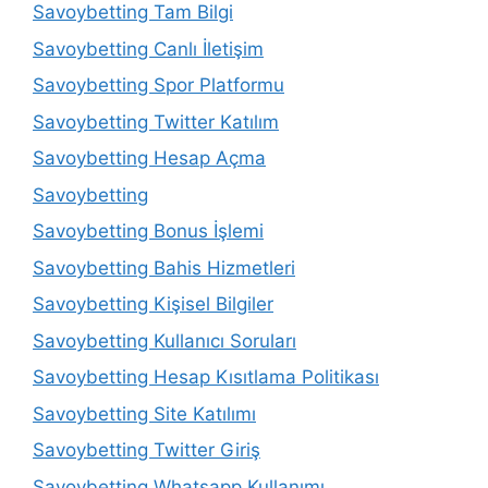
Savoybetting Tam Bilgi
Savoybetting Canlı İletişim
Savoybetting Spor Platformu
Savoybetting Twitter Katılım
Savoybetting Hesap Açma
Savoybetting
Savoybetting Bonus İşlemi
Savoybetting Bahis Hizmetleri
Savoybetting Kişisel Bilgiler
Savoybetting Kullanıcı Soruları
Savoybetting Hesap Kısıtlama Politikası
Savoybetting Site Katılımı
Savoybetting Twitter Giriş
Savoybetting Whatsapp Kullanımı