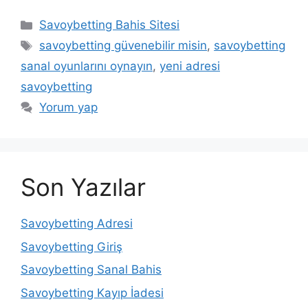
Kategoriler
Savoybetting Bahis Sitesi
Etiketler
savoybetting güvenebilir misin
,
savoybetting
sanal oyunlarını oynayın
,
yeni adresi
savoybetting
Yorum yap
Son Yazılar
Savoybetting Adresi
Savoybetting Giriş
Savoybetting Sanal Bahis
Savoybetting Kayıp İadesi