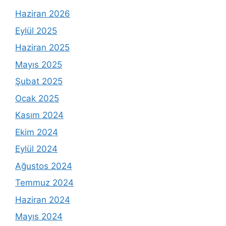
Haziran 2026
Eylül 2025
Haziran 2025
Mayıs 2025
Şubat 2025
Ocak 2025
Kasım 2024
Ekim 2024
Eylül 2024
Ağustos 2024
Temmuz 2024
Haziran 2024
Mayıs 2024