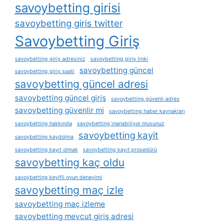
savoybetting girisi
savoybetting giris twitter
Savoybetting Giriş
savoybetting giriş adresiniz
savoybetting giriş linki
savoybetting güncel
savoybetting giriş saati
savoybetting güncel adresi
savoybetting güncel giriş
savoybetting güvenli adres
savoybetting güvenlir mi
savoybetting haber kaynakları
savoybetting hakkında
savoybetting i̇nanabiliyor musunuz
savoybetting kayit
savoybetting kaydolma
savoybetting kayıt olmak
savoybetting kayıt prosedürü
savoybetting kaç oldu
savoybetting keyifli oyun deneyimi
savoybetting maç izle
savoybetting maç izleme
savoybetting mevcut giriş adresi