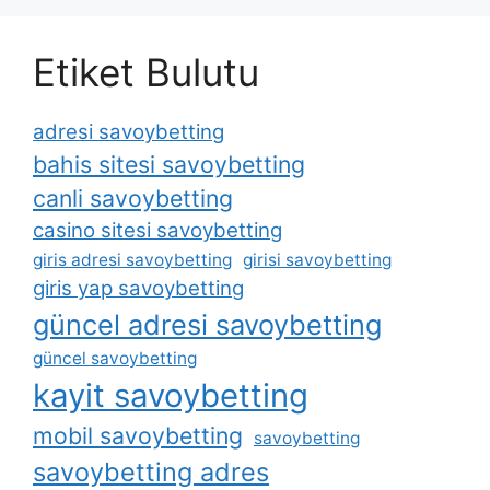
Etiket Bulutu
adresi savoybetting
bahis sitesi savoybetting
canli savoybetting
casino sitesi savoybetting
giris adresi savoybetting
girisi savoybetting
giris yap savoybetting
güncel adresi savoybetting
güncel savoybetting
kayit savoybetting
mobil savoybetting
savoybetting
savoybetting adres