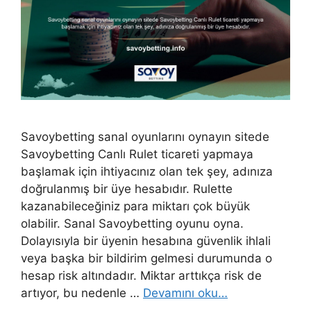
Savoybetting sanal oyunlarını oynayın sitede
Savoybetting Canlı Rulet ticareti yapmaya
başlamak için ihtiyacınız olan tek şey, adınıza
doğrulanmış bir üye hesabıdır. Rulette
kazanabileceğiniz para miktarı çok büyük
olabilir. Sanal Savoybetting oyunu oyna.
Dolayısıyla bir üyenin hesabına güvenlik ihlali
veya başka bir bildirim gelmesi durumunda o
hesap risk altındadır. Miktar arttıkça risk de
artıyor, bu nedenle …
Devamını oku…