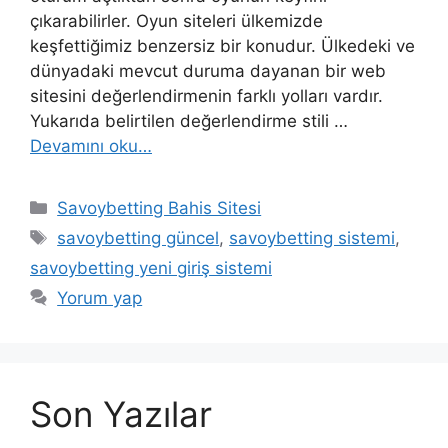
çıkarabilirler. Oyun siteleri ülkemizde
keşfettiğimiz benzersiz bir konudur. Ülkedeki ve
dünyadaki mevcut duruma dayanan bir web
sitesini değerlendirmenin farklı yolları vardır.
Yukarıda belirtilen değerlendirme stili …
Devamını oku…
Kategoriler
Savoybetting Bahis Sitesi
Etiketler
savoybetting güncel
,
savoybetting sistemi
,
savoybetting yeni giriş sistemi
Yorum yap
Son Yazılar