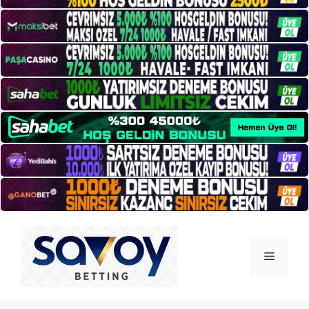
İçeriğe
atla
Menü