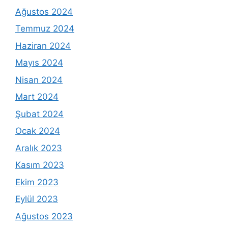
Ağustos 2024
Temmuz 2024
Haziran 2024
Mayıs 2024
Nisan 2024
Mart 2024
Şubat 2024
Ocak 2024
Aralık 2023
Kasım 2023
Ekim 2023
Eylül 2023
Ağustos 2023