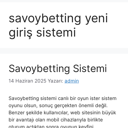
savoybetting yeni
giriş sistemi
Savoybetting Sistemi
14 Haziran 2025
Yazarı:
admin
Savoybetting sistemi canlı bir oyun ister sistem
oyunu olsun, sonuç gerçekten önemli değil.
Benzer şekilde kullanıcılar, web sitesinin büyük
bir avantajı olan mobil cihazlarıyla birlikte
oturum açtıktan sonra oyunun keyfini