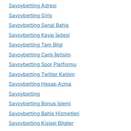
Savoybetting Adresi
Savoybetting Giriş
Savoybetting Sanal Bahis
Savoybetting Kayıp İadesi
Savoybetting Tam Bilgi
Savoybetting Canlı İletişim
Savoybetting Spor Platformu
Savoybetting Twitter Katılım
Savoybetting Hesap Açma
Savoybetting
Savoybetting Bonus İşlemi
Savoybetting Bahis Hizmetleri
Savoybetting Kişisel Bilgiler