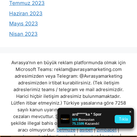
Temmuz 2023
Haziran 2023
Mayıs 2023
Nisan 2023
Avrasya'nın en büyük reklam platformunda olmak için
Microsoft Teams:
reklam@avrasyamarketing.com
adresimizden veya Telegram: @Avrasyamarketing
adresimizden irtibat kurabilirsiniz. (Tek iletişim
adreslerimiz teams / telegram ve mail adresimizdir.
Harici hiçbir iletişim adresimiz bulunmamaktadır.
Lütfen itibar etmeyiniz.) Türkiye yasalarına göre 7258
sayılı kanun uyarınca yasa dışı bahis oynamanın
cezaları mevcuttur. Şu an bulunduğunuz site hiç bir
şekilde illegal bahis oyunları oynatmıyor ve oynamaya
aracı olmuyordur.
betmüze
|
asibet
|
zimbabet
|
underoverbet
|
hadicasino
|
prizmabet
|
betvino
|