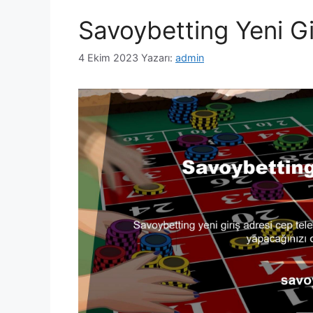
Savoybetting Yeni Gi
4 Ekim 2023
Yazarı:
admin