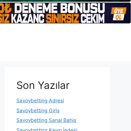
Son Yazılar
Savoybetting Adresi
Savoybetting Giriş
Savoybetting Sanal Bahis
Savoybetting Kayıp İadesi