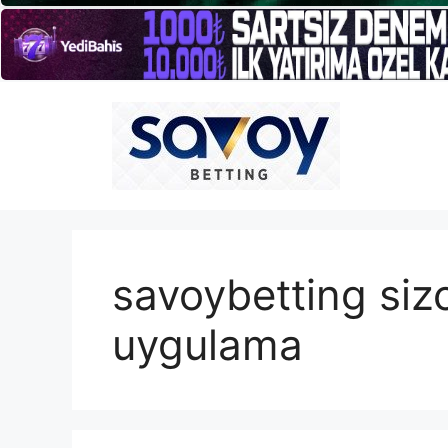
İçeriğe
atla
savoybetting sizce
uygulama