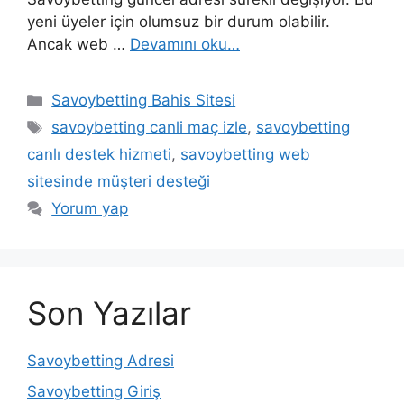
yeni üyeler için olumsuz bir durum olabilir.
Ancak web …
Devamını oku…
Kategoriler
Savoybetting Bahis Sitesi
Etiketler
savoybetting canli maç izle
,
savoybetting
canlı destek hizmeti
,
savoybetting web
sitesinde müşteri desteği
Yorum yap
Son Yazılar
Savoybetting Adresi
Savoybetting Giriş