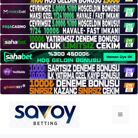
İçeriğe
atla
Menü