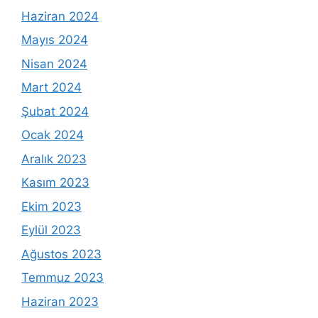
Haziran 2024
Mayıs 2024
Nisan 2024
Mart 2024
Şubat 2024
Ocak 2024
Aralık 2023
Kasım 2023
Ekim 2023
Eylül 2023
Ağustos 2023
Temmuz 2023
Haziran 2023