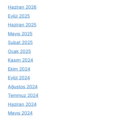
Haziran 2026
Eylül 2025
Haziran 2025
Mayıs 2025
Şubat 2025
Ocak 2025
Kasım 2024
Ekim 2024
Eylül 2024
Ağustos 2024
Temmuz 2024
Haziran 2024
Mayıs 2024