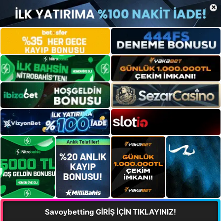
×
Savoybetting GİRİŞ İÇİN TIKLAYINIZ!