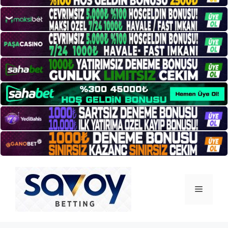
İçeriğe
atla
Menü