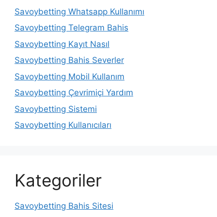
Savoybetting Whatsapp Kullanımı
Savoybetting Telegram Bahis
Savoybetting Kayıt Nasıl
Savoybetting Bahis Severler
Savoybetting Mobil Kullanım
Savoybetting Çevrimiçi Yardım
Savoybetting Sistemi
Savoybetting Kullanıcıları
Kategoriler
Savoybetting Bahis Sitesi