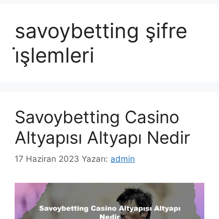
savoybetting şifre
i̇şlemleri
Savoybetting Casino
Altyapısı Altyapı Nedir
17 Haziran 2023
Yazarı:
admin