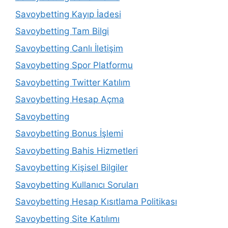
Savoybetting Kayıp İadesi
Savoybetting Tam Bilgi
Savoybetting Canlı İletişim
Savoybetting Spor Platformu
Savoybetting Twitter Katılım
Savoybetting Hesap Açma
Savoybetting
Savoybetting Bonus İşlemi
Savoybetting Bahis Hizmetleri
Savoybetting Kişisel Bilgiler
Savoybetting Kullanıcı Soruları
Savoybetting Hesap Kısıtlama Politikası
Savoybetting Site Katılımı