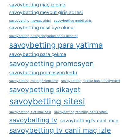
savoybetting maç izleme
savoybetting mevcut giriş adresi
savoybetting mevcut girişi
savoybetting mobil giriş
savoybetting nasıl üye olunur
savoybetting ortağı doğrudan bahis avantajı
savoybetting para yatirma
savoybetting para çekme
savoybetting promosyon
savoybetting promosyon kodu
savoybetting rakip gözlemleme
savoybetting risksiz bahis faaliyetleri
savoybetting sikayet
savoybetting sitesi
savoybetting slot makinesi
savoybetting tanınmış bahis sitesi
savoybetting tv
savoybetting tv canli maç
savoybetting tv canli maç izle