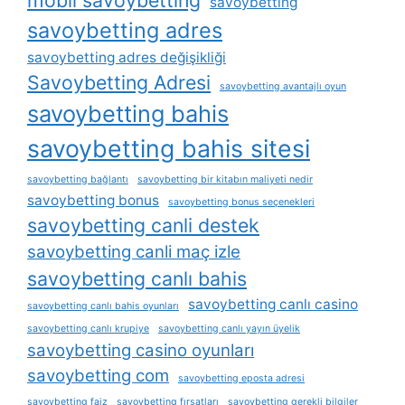
mobil savoybetting
savoybetting
savoybetting adres
savoybetting adres değişikliği
Savoybetting Adresi
savoybetting avantajlı oyun
savoybetting bahis
savoybetting bahis sitesi
savoybetting bağlantı
savoybetting bir kitabın maliyeti nedir
savoybetting bonus
savoybetting bonus seçenekleri
savoybetting canli destek
savoybetting canli maç izle
savoybetting canlı bahis
savoybetting canlı casino
savoybetting canlı bahis oyunları
savoybetting canlı krupiye
savoybetting canlı yayın üyelik
savoybetting casino oyunları
savoybetting com
savoybetting eposta adresi
savoybetting faiz
savoybetting fırsatları
savoybetting gerekli bilgiler