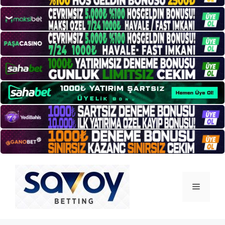
İçeriğe
atla
Menü