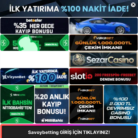
×
Savoybetting GİRİŞ İÇİN TIKLAYINIZ!