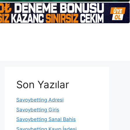
Son Yazılar
Savoybetting Adresi
Savoybetting Giriş
Savoybetting Sanal Bahis
Savoybetting Kayıp İadesi