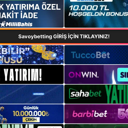
Savoybetting GİRİŞ İÇİN TIKLAYINIZ!