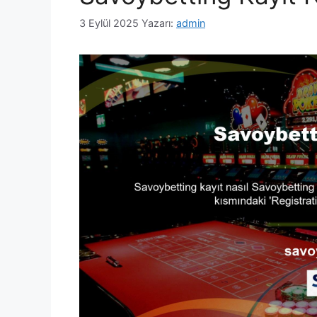
3 Eylül 2025
Yazarı:
admin