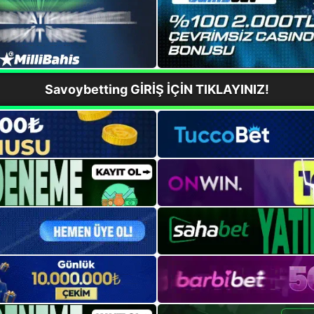
Savoybetting GİRİŞ İÇİN TIKLAYINIZ!