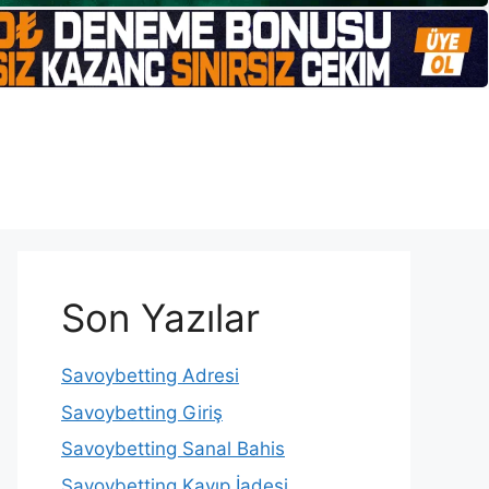
Son Yazılar
Savoybetting Adresi
Savoybetting Giriş
Savoybetting Sanal Bahis
Savoybetting Kayıp İadesi