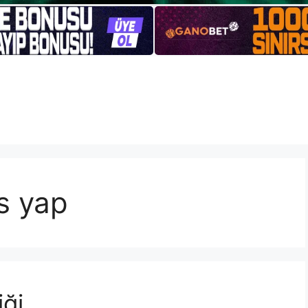
is yap
iği