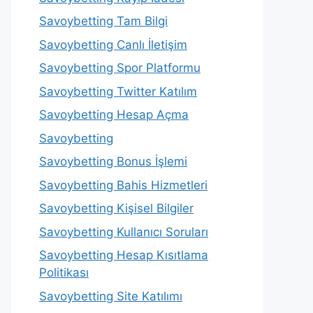
Savoybetting Tam Bilgi
Savoybetting Canlı İletişim
Savoybetting Spor Platformu
Savoybetting Twitter Katılım
Savoybetting Hesap Açma
Savoybetting
Savoybetting Bonus İşlemi
Savoybetting Bahis Hizmetleri
Savoybetting Kişisel Bilgiler
Savoybetting Kullanıcı Soruları
Savoybetting Hesap Kısıtlama
Politikası
Savoybetting Site Katılımı