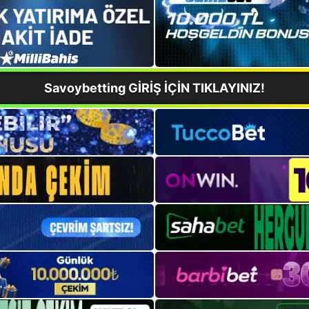
Savoybetting GİRİŞ İÇİN TIKLAYINIZ!